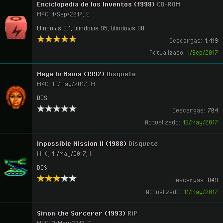
Enciclopedia de los Inventos (1998)
CD-ROM
M4C
,
1/Sep/2017
,
E
Windows 3.1, Windows 95, Windows 98
Descargas:
1.419
Actualizado:
1/Sep/2017
Mega lo Mania (1992)
Disquete
M4C
,
18/May/2017
,
M
DOS
Descargas:
704
Actualizado:
18/May/2017
Impossible Mission II (1988)
Disquete
M4C
,
11/May/2017
,
I
DOS
Descargas:
849
Actualizado:
11/May/2017
Simon the Sorcerer (1993)
RiP