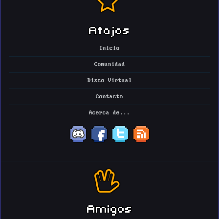
Atajos
Inicio
Comunidad
Disco Virtual
Contacto
Acerca de...
Amigos