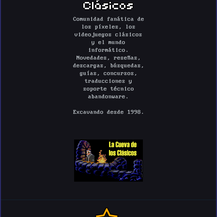
Clásicos
Comunidad fanática de
los píxeles, los
videojuegos clásicos
y el mundo
informático.
Novedades, reseñas,
descargas, búsquedas,
guías, concursos,
traducciones y
soporte técnico
abandonware.
Excavando desde 1998.