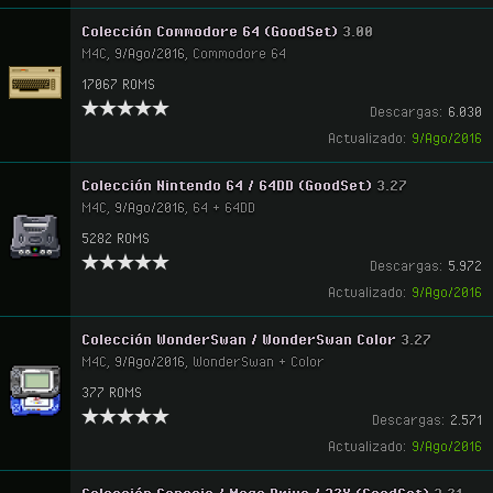
Colección Commodore 64 (GoodSet)
3.00
M4C
,
9/Ago/2016
,
Commodore 64
17067 ROMS
Descargas:
6.030
Actualizado:
9/Ago/2016
Colección Nintendo 64 / 64DD (GoodSet)
3.27
M4C
,
9/Ago/2016
,
64 + 64DD
5282 ROMS
Descargas:
5.972
Actualizado:
9/Ago/2016
Colección WonderSwan / WonderSwan Color
3.27
M4C
,
9/Ago/2016
,
WonderSwan + Color
377 ROMS
Descargas:
2.571
Actualizado:
9/Ago/2016