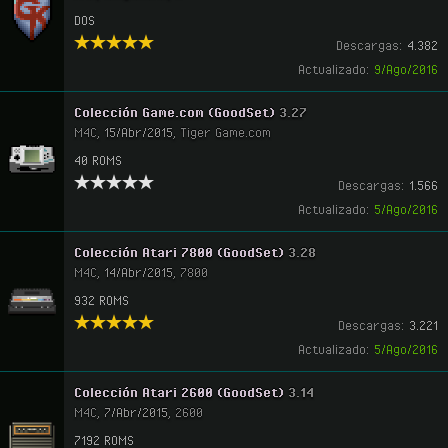
DOS
Descargas:
4.382
Actualizado:
9/Ago/2016
Colección Game.com (GoodSet)
3.27
M4C
,
15/Abr/2015
,
Tiger Game.com
40 ROMS
Descargas:
1.566
Actualizado:
5/Ago/2016
Colección Atari 7800 (GoodSet)
3.28
M4C
,
14/Abr/2015
,
7800
932 ROMS
Descargas:
3.221
Actualizado:
5/Ago/2016
Colección Atari 2600 (GoodSet)
3.14
M4C
,
7/Abr/2015
,
2600
7192 ROMS