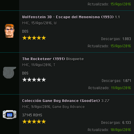
Actualizado:
15/Ago/2016
Wolfenstein 3D - Escape del Menemismo (1993)
1.1
M4C
,
15/Ago/2016
,
W
DOS
Descargas:
1.883
Actualizado:
15/Ago/2016
The Rocketeer (1991)
Disquete
M4C
,
11/Ago/2016
,
T
DOS
Descargas:
1.071
Actualizado:
11/Ago/2016
Colección Game Boy Advance (GoodSet)
3.27
M4C
,
9/Ago/2016
,
Game Boy Advance
37145 ROMS
Descargas:
6.133
Actualizado:
10/Ago/2016