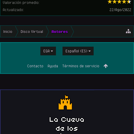
Valoración promedio:
Actualizado:
22/Ago/2022
Inicio
Disco Virtual
Autores
EGA
Español (ES)
Contacto
Ayuda
Términos de servicio
La Cueva
de los