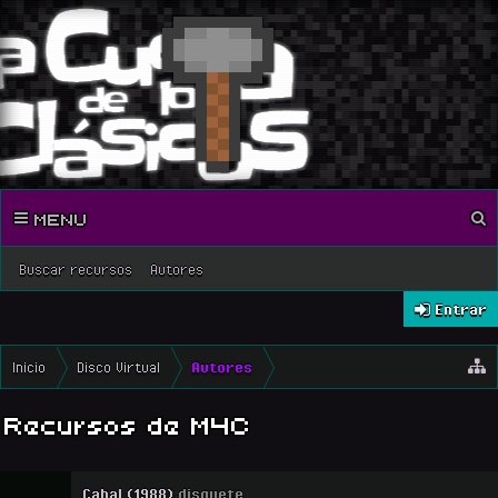
MENU
Buscar recursos
Autores
Entrar
Inicio
Disco Virtual
Autores
Recursos de M4C
Cabal (1988)
disquete