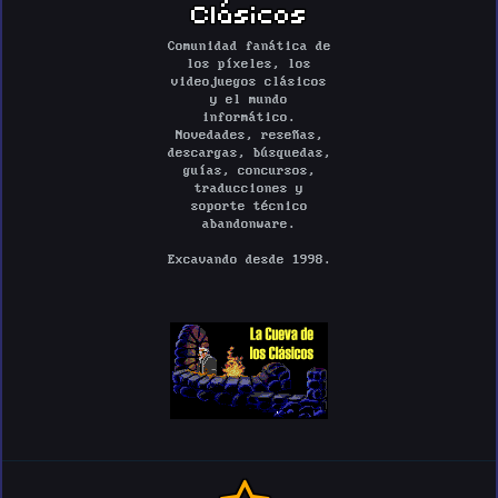
Clásicos
Comunidad fanática de
los píxeles, los
videojuegos clásicos
y el mundo
informático.
Novedades, reseñas,
descargas, búsquedas,
guías, concursos,
traducciones y
soporte técnico
abandonware.
Excavando desde 1998.