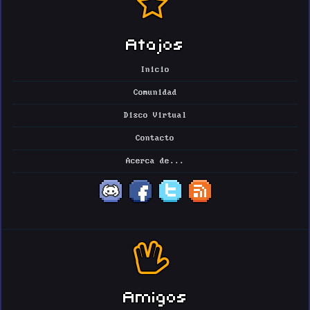
Atajos
Inicio
Comunidad
Disco Virtual
Contacto
Acerca de...
Amigos