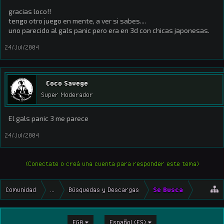
gracias loco!!
tengo otro juego en mente, a ver si sabes....
uno parecido al gals panic pero era en 3d con chicas japonesas.
24/Jul/2004
Coco Savege
Super Moderador
El gals panic 3 me parece
24/Jul/2004
(Conectate o creá una cuenta para responder este tema)
Comunidad
...
Búsquedas y Descargas
Se Busca
EGA
Español (ES)