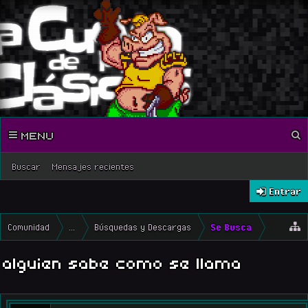
MENU
Buscar
Mensajes recientes
Entrar
Comunidad
...
Búsquedas y Descargas
Se Busca
alguien sabe como se llama