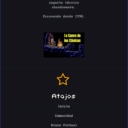
soporte técnico
abandonware.
Excavando desde 1998.
Atajos
Inicio
Comunidad
Disco Virtual