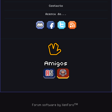
Contacto
Acerca de...
Amigos
Forum software by XenForo™