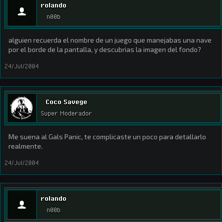
rolando
n00b
alguien recuerda el nombre de un juego que manejabas una nave
por el borde de la pantalla, y descubrias la imagen del fondo?
24/Jul/2004
Coco Savege
Super Moderador
Me suena al Gals Panic, te complicaste un poco para detallarlo
realmente.
24/Jul/2004
rolando
n00b