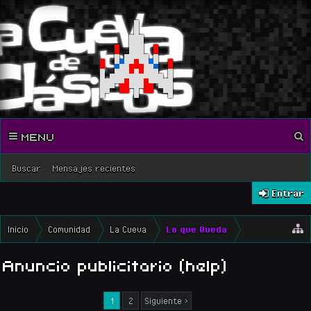
MENU
Buscar
Mensajes recientes
Entrar
Inicio
Comunidad
La Cueva
Lo que Queda
Anuncio publicitario (help)
1
2
Siguiente >