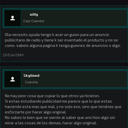
willy
Casi Cuevino
Ola necesito ayuda tengo k acer un guion para un anuncio
publicitario de radio y tiene k ser inventado el producto y no se
como. sabeis alguna pagina k tenga guiones de anuncios o algo.
28/Ene/2004
Skylined
Cuevino
No hay peor cosa que copiar lo que otros ya hicieron.
Si estas estudiando publicidad me parece que lo que estas
haciendo esta mas que mal, y no solo eso, sino que tendrias que
esforzarte por hacer algo original.
No sabes lo bien que se siente al saber que uno hizo algo sin
mirar a las cosas de los demas, hacer algo original.