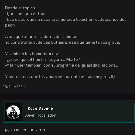
Desde el topico:
-Que cansado estoy.
-Eso es porque no usas la almohada Copichon, el descanso del
peon.
A los que usan imitadores de famosos.
Yo contrataria al de Les Luthiers, ese que tiene la voz grave.
Y tambien los humoristicos:
-¿crees que el hombre llegara a Marte?
-Y la mujer tambien, con el programa de igualadad nacional.
Y no te creas que los anuncios autenticos son mejores 8)
29/Ene/2004
Coco Savege
Super Moderador
jajaja me encantaron