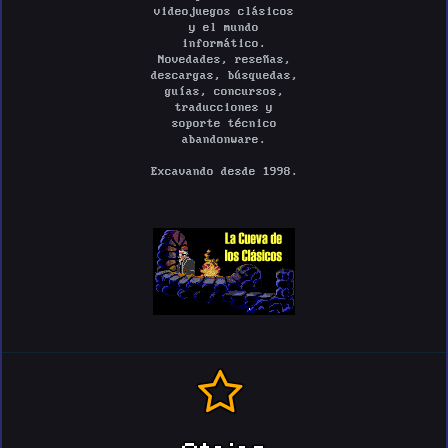
videojuegos clásicos
y el mundo
informático.
Novedades, reseñas,
descargas, búsquedas,
guías, concursos,
traducciones y
soporte técnico
abandonware.
Excavando desde 1998.
Atajos