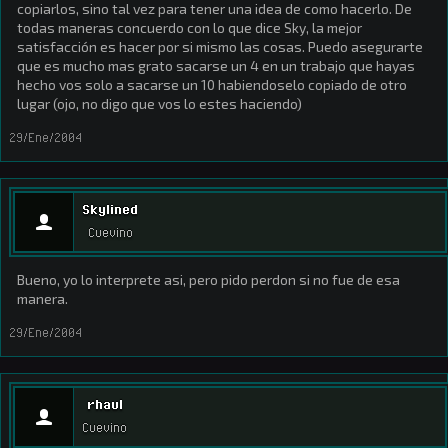
copiarlos, sino tal vez para tener una idea de como hacerlo. De
todas maneras concuerdo con lo que dice Sky, la mejor
satisfacción es hacer por si mismo las cosas. Puedo asegurarte
que es mucho mas grato sacarse un 4 en un trabajo que hayas
hecho vos solo a sacarse un 10 habiendoselo copiado de otro
lugar (ojo, no digo que vos lo estes haciendo)
29/Ene/2004
Skylined
Cuevino
Bueno, yo lo interprete asi, pero pido perdon si no fue de esa
manera.
29/Ene/2004
rhaul
Cuevino