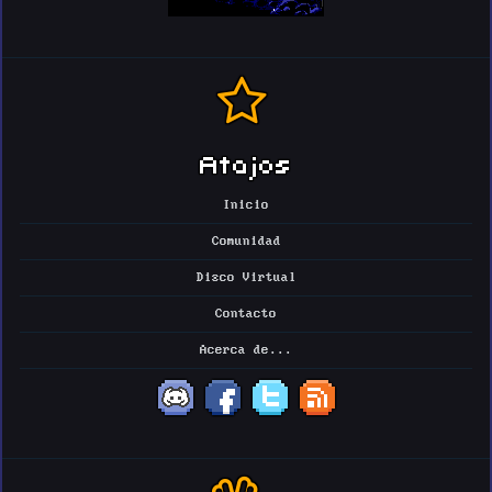
Atajos
Inicio
Comunidad
Disco Virtual
Contacto
Acerca de...