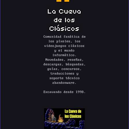
La Cueva
de los
Clásicos
Comunidad fanática de
los píxeles, los
videojuegos clásicos
y el mundo
informático.
Novedades, reseñas,
descargas, búsquedas,
guías, concursos,
traducciones y
soporte técnico
abandonware.
Excavando desde 1998.