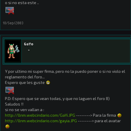
o si no esta este ..
18/Sep/2003
GaYo
*
Y por ultimo mi super firma, pero no la puedo poner o si no violo el
reglamento del foro...
Espero que les guste
P.D: Espero que se vean todas, y que no laguen el foro 8)
Saludos !!
si no se ven vallan a :
http://llnm.webcindario.com/GaYi.JPG
--------> Para la firma
http://llnm.webcindario.com/gayia.JPG
--------> para el avatar