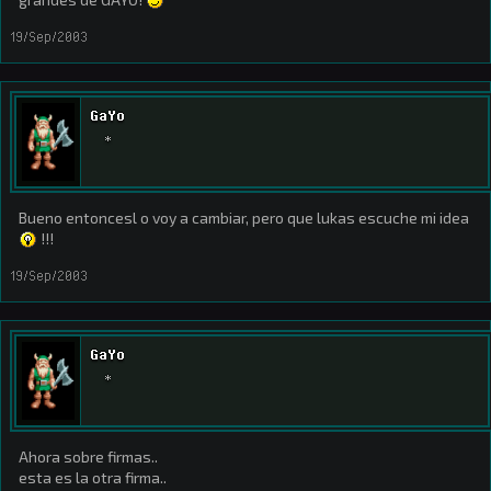
19/Sep/2003
GaYo
*
Bueno entoncesl o voy a cambiar, pero que lukas escuche mi idea
!!!
19/Sep/2003
GaYo
*
Ahora sobre firmas..
esta es la otra firma..