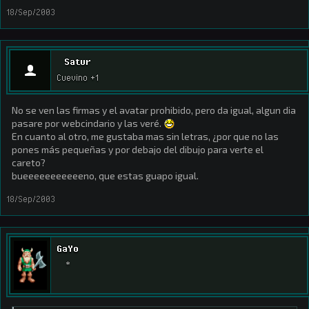
18/Sep/2003
Satur
Cuevino +1
No se ven las firmas y el avatar prohibido, pero da igual, algun dia
pasare por webcindario y las veré.
En cuanto al otro, me gustaba mas sin letras, ¿por que no las
pones más pequeñas y por debajo del dibujo para verte el
careto?
bueeeeeeeeeeeno, que estas guapo igual.
18/Sep/2003
GaYo
*