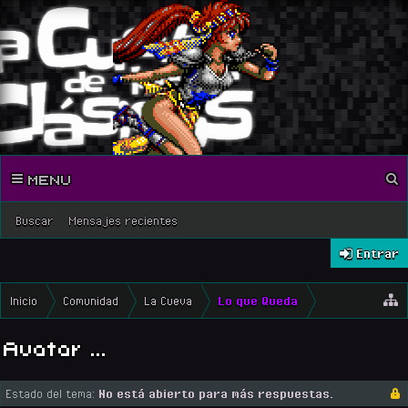
MENU
Buscar
Mensajes recientes
Entrar
Inicio
Comunidad
La Cueva
Lo que Queda
Avatar ...
Estado del tema:
No está abierto para más respuestas.