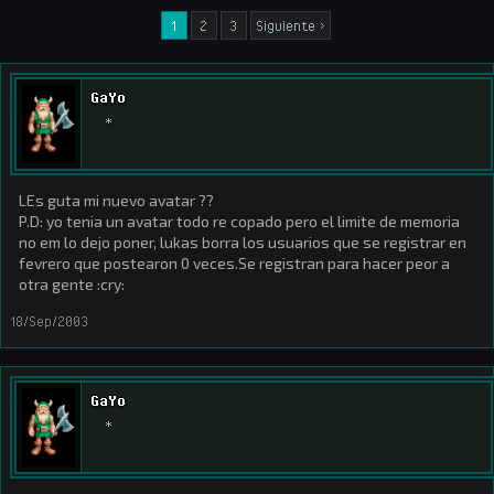
1
2
3
Siguiente >
GaYo
*
LEs guta mi nuevo avatar ??
P.D: yo tenia un avatar todo re copado pero el limite de memoria
no em lo dejo poner, lukas borra los usuarios que se registrar en
fevrero que postearon 0 veces.Se registran para hacer peor a
otra gente :cry:
18/Sep/2003
GaYo
*