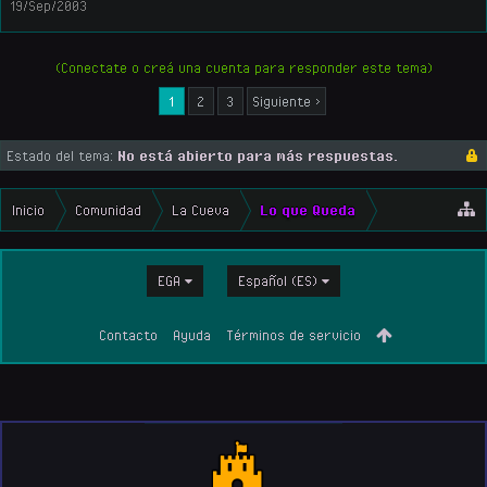
19/Sep/2003
(Conectate o creá una cuenta para responder este tema)
1
2
3
Siguiente >
Estado del tema:
No está abierto para más respuestas.
Inicio
Comunidad
La Cueva
Lo que Queda
EGA
Español (ES)
Contacto
Ayuda
Términos de servicio