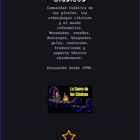
Comunidad fanática de
los píxeles, los
videojuegos clásicos
y el mundo
informático.
Novedades, reseñas,
descargas, búsquedas,
guías, concursos,
traducciones y
soporte técnico
abandonware.
Excavando desde 1998.