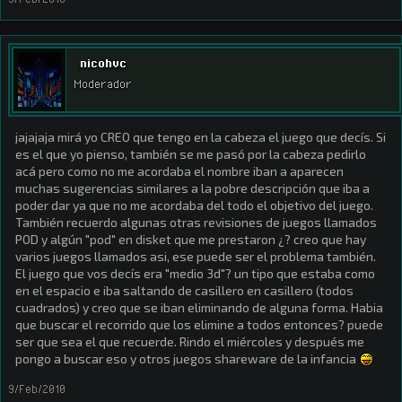
nicohvc
Moderador
jajajaja mirá yo CREO que tengo en la cabeza el juego que decís. Si
es el que yo pienso, también se me pasó por la cabeza pedirlo
acá pero como no me acordaba el nombre iban a aparecen
muchas sugerencias similares a la pobre descripción que iba a
poder dar ya que no me acordaba del todo el objetivo del juego.
También recuerdo algunas otras revisiones de juegos llamados
POD y algún "pod" en disket que me prestaron ¿? creo que hay
varios juegos llamados asi, ese puede ser el problema también.
El juego que vos decís era "medio 3d"? un tipo que estaba como
en el espacio e iba saltando de casillero en casillero (todos
cuadrados) y creo que se iban eliminando de alguna forma. Habia
que buscar el recorrido que los elimine a todos entonces? puede
ser que sea el que recuerde. Rindo el miércoles y después me
pongo a buscar eso y otros juegos shareware de la infancia
9/Feb/2010