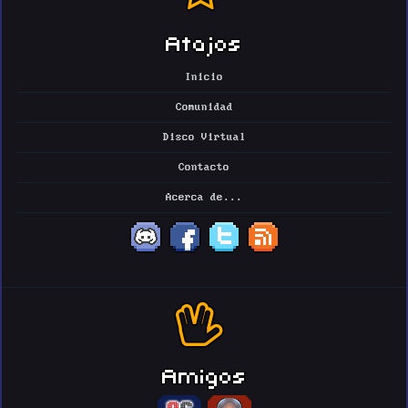
Atajos
Inicio
Comunidad
Disco Virtual
Contacto
Acerca de...
Amigos