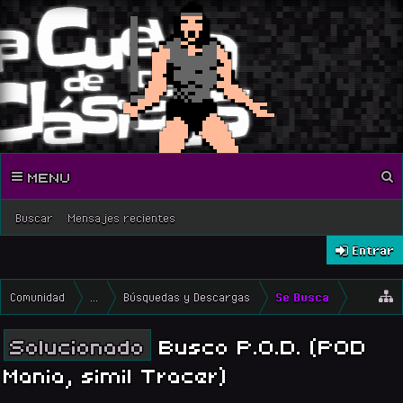
MENU
Buscar
Mensajes recientes
Entrar
Comunidad
...
Búsquedas y Descargas
Se Busca
Solucionado
Busco P.O.D. (POD
Mania, simil Tracer)