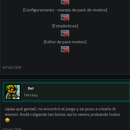
[Configuraciones - manejo de pack de niveles]
[Estadisticas]
[Editor de pack niveles]
8/Feb/2010
Del
fantasy
Jajaja qué genial!, no encontró el juego y se puso a crearlo él
mismo!. Andá colgando las betas así lo vamos probando todos
9/Feb/2010