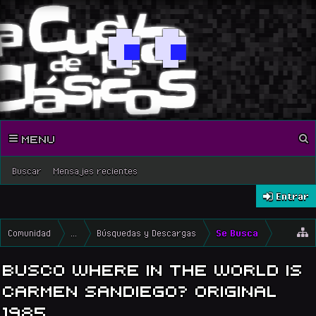
MENU
Buscar
Mensajes recientes
Entrar
Comunidad
...
Búsquedas y Descargas
Se Busca
BUSCO WHERE IN THE WORLD IS
CARMEN SANDIEGO? ORIGINAL
1985