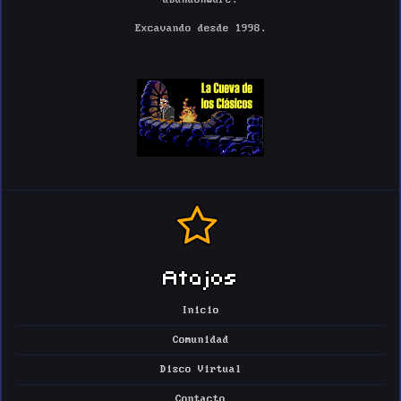
Excavando desde 1998.
Atajos
Inicio
Comunidad
Disco Virtual
Contacto