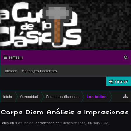
MENU
Buscar
Mensajes recientes
Entrar
Inicio
Comunidad
Eso no es Abandon
Los Indies
Carpe Diem Análisis e Impresiones
Tema en '
Los Indies
' comenzado por
Ventormenta
,
14/Mar/2017
.