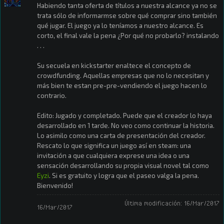
Habiendo tanta oferta de títulos a nuestra alcance ya no se
trata sólo de informarmse sobre qué comprar sino también
qué jugar. El juego ya lo teníamos a nuestro alcance. Es
corto, el final vale la pena ¿Por qué no probarlo? instalando
. . .
Su secuela en kickstarter enaltece el concepto de
crowdfunding. Aquellas empresas que no lo necesitan y
más bien te estan pre-pre-vendiendo el juego hacen lo
contrario.
Edito: Jugado y completado. Puede que el creador lo haya
desarrollado en 1 tarde. No veo como continuar la historia.
Lo asimilo como una carta de presentación del creador.
Rescato lo que significa un juego así en steam: una
invitación a que cualquiera exprese una idea o una
sensación desarrollando su propia visual novel tal como
Eyzi
. Si es gratuito y logra que el paseo valga la pena.
Bienvenido!
Última modificación:
16/Mar/2017
16/Mar/2017