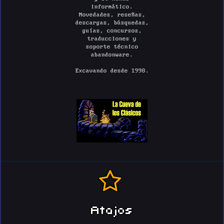
informático.
Novedades, reseñas,
descargas, búsquedas,
guías, concursos,
traducciones y
soporte técnico
abandonware.
Excavando desde 1998.
Atajos