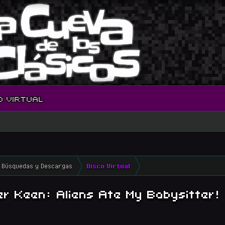
O VIRTUAL
Búsquedas y Descargas
Disco Virtual
Keen: Aliens Ate My Babysitter!