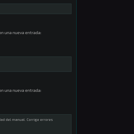
n una nueva entrada:
n una nueva entrada:
dad del manual. Corrige errores