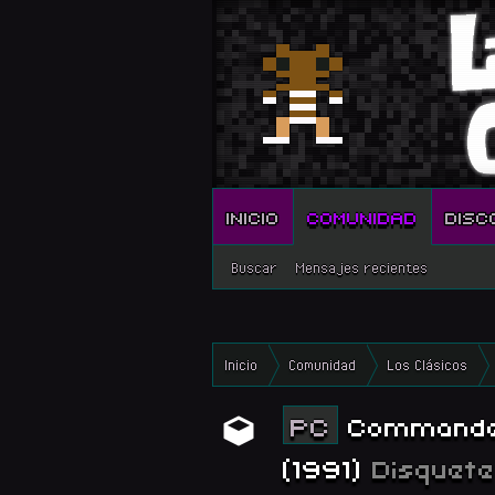
INICIO
COMUNIDAD
DISC
Buscar
Mensajes recientes
Inicio
Comunidad
Los Clásicos
PC
Commander 
(1991)
Disquete