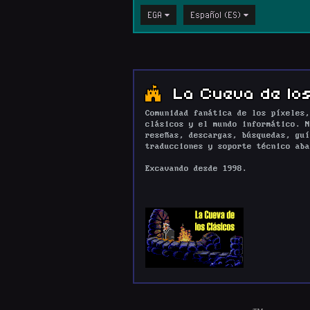
EGA
Español (ES)
La Cueva de los
Comunidad fanática de los píxeles,
clásicos y el mundo informático. N
reseñas, descargas, búsquedas, guí
traducciones y soporte técnico aba
Excavando desde 1998.