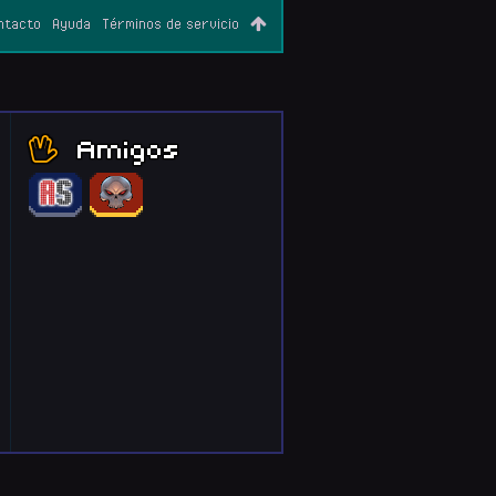
ntacto
Ayuda
Términos de servicio
Amigos