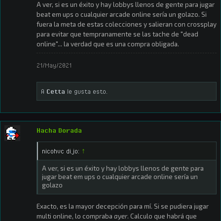
A ver, si es un éxito y hay lobbys llenos de gente para jugar
beat em ups o cualquier arcade online sería un golazo. Si
fuera la meta de estas colecciones y salieran con crossplay
para evitar que tempranamente se las tache de "dead
online"... la verdad que es una compra obligada.
21/May/2021
A
Cetta
le gusta esto.
Hacha Dorada
nicohvc dijo:
↑
A ver, si es un éxito y hay lobbys llenos de gente para
jugar beat em ups o cualquier arcade online sería un
golazo
Exacto, es la mayor decepción para mí. Si se pudiera jugar
multi online, lo compraba
ayer
. Calculo que habrá que