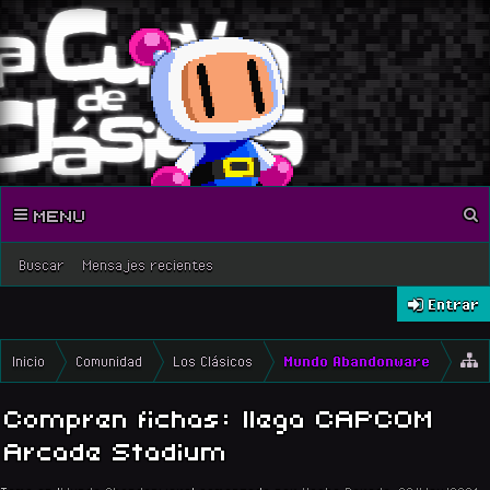
MENU
Buscar
Mensajes recientes
Entrar
Inicio
Comunidad
Los Clásicos
Mundo Abandonware
Compren fichas: llega CAPCOM
Arcade Stadium