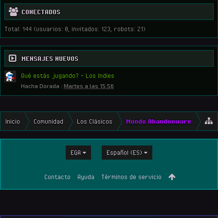
CONECTADOS
Total: 144 (usuarios: 0, invitados: 123, robots: 21)
MENSAJES NUEVOS
Qué estás jugando? - Los Indies
Hacha Dorada
:
Martes a las 15:56
Inicio
Comunidad
Los Clásicos
Mundo Abandonware
EGA
Español (ES)
Contacto
Ayuda
Términos de servicio