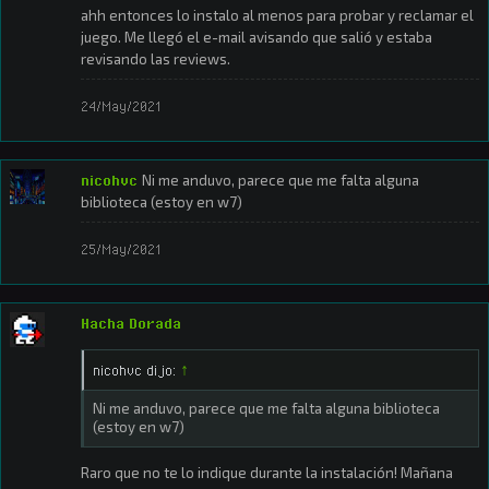
ahh entonces lo instalo al menos para probar y reclamar el
juego. Me llegó el e-mail avisando que salió y estaba
revisando las reviews.
24/May/2021
nicohvc
Ni me anduvo, parece que me falta alguna
biblioteca (estoy en w7)
25/May/2021
Hacha Dorada
nicohvc dijo:
↑
Ni me anduvo, parece que me falta alguna biblioteca
(estoy en w7)
Raro que no te lo indique durante la instalación! Mañana