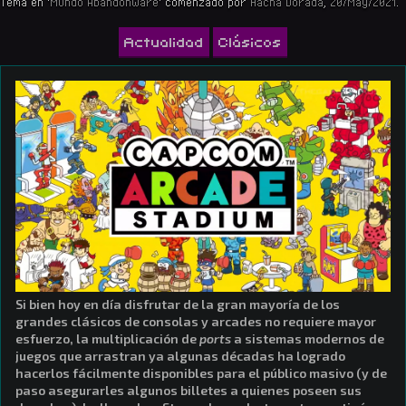
Tema en '
Mundo Abandonware
' comenzado por
Hacha Dorada
,
20/May/2021
.
Actualidad
Clásicos
Si bien hoy en día disfrutar de la gran mayoría de los
grandes clásicos de consolas y arcades no requiere mayor
esfuerzo, la multiplicación de
ports
a sistemas modernos de
juegos que arrastran ya algunas décadas ha logrado
hacerlos fácilmente disponibles para el público masivo (y de
paso asegurarles algunos billetes a quienes poseen sus