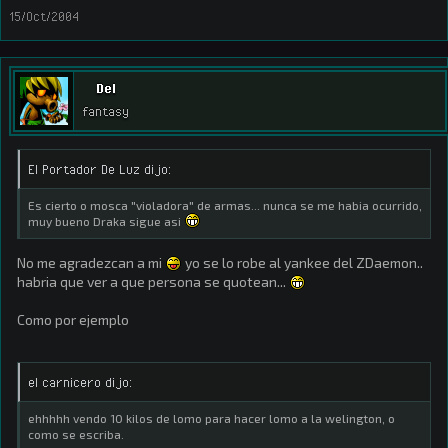
15/Oct/2004
Del
fantasy
El Portador De Luz dijo:
Es cierto o mosca "violadora" de armas... nunca se me habia ocurrido,
muy bueno Draka sigue asi
No me agradezcan a mi
yo se lo robe al yankee del ZDaemon..
habria que ver a que persona se quotean...
Como por ejemplo
el carnicero dijo:
ehhhhh vendo 10 kilos de lomo para hacer lomo a la welington, o
como se escriba.