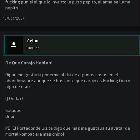
fucking gun si el que lo invento le puso pepito, el arma se llama
pepito.
15/Oct/2004
Orion
Cuevino
De Que Carajo Hablan!
Oigan me gustaria ponerme al dia de algunas cosas en el
abandonware aunque se bastante que carajo es Fucking Gun o
algo de eso?
Q Onda?!
Saludos
Orion
PD: El Portador de luz te digo que mas me gustaba tu avatar de
mortal kombat era mas chido!