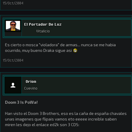
15/Oct/2004
El Portador De Luz
Vitalicio
Es cierto o mosca "violadora" de armas... nunca se me habia
ocurrido, muy bueno Draka sigue asi
15/Oct/2004
Orion
Cuevino
Doom 3 Is PoWa!
Han visto el Doom 3 Brothers, eso es la caña de españa chavales
unas imagenes que flipais vamos eto eeeee increible saben
miren les dejo el enlace ed2k son 3 CDS: