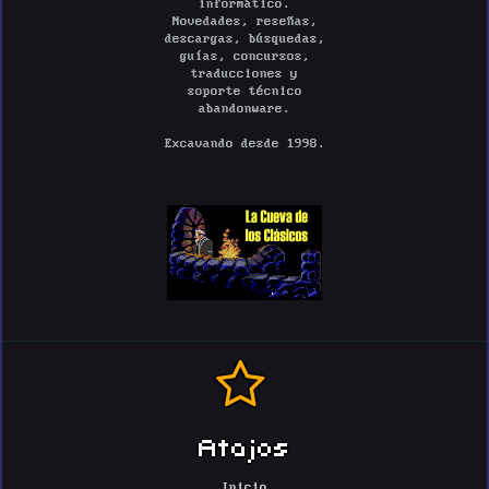
informático.
Novedades, reseñas,
descargas, búsquedas,
guías, concursos,
traducciones y
soporte técnico
abandonware.
Excavando desde 1998.
Atajos
Inicio