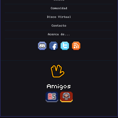
Comunidad
Disco Virtual
Contacto
Acerca de...
Amigos