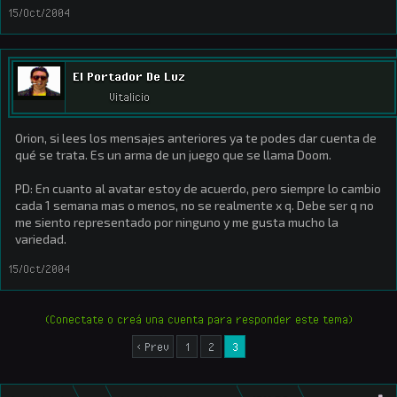
15/Oct/2004
El Portador De Luz
Vitalicio
Orion, si lees los mensajes anteriores ya te podes dar cuenta de
qué se trata. Es un arma de un juego que se llama Doom.
PD: En cuanto al avatar estoy de acuerdo, pero siempre lo cambio
cada 1 semana mas o menos, no se realmente x q. Debe ser q no
me siento representado por ninguno y me gusta mucho la
variedad.
15/Oct/2004
(Conectate o creá una cuenta para responder este tema)
< Prev
1
2
3