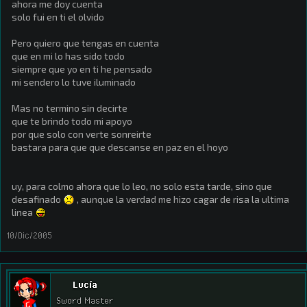
ahora me doy cuenta
solo fui en ti el olvido
Pero quiero que tengas en cuenta
que en mi lo has sido todo
siempre que yo en ti he pensado
mi sendero lo tuve iluminado
Mas no termino sin decirte
que te brindo todo mi apoyo
por que solo con verte sonreirte
bastara para que que descanse en paz en el hoyo
uy, para colmo ahora que lo leo, no solo esta tarde, sino que
desafinado
, aunque la verdad me hizo cagar de risa la ultima
linea
10/Dic/2005
Lucía
Sword Master