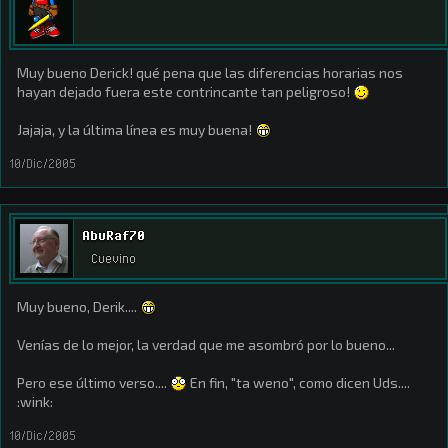
Muy bueno Derick! qué pena que las diferencias horarias nos
hayan dejado fuera este contrincante tan peligroso!
Jajaja, y la última línea es muy buena!
10/Dic/2005
AbuRaf70
Cuevino
Muy bueno, Derik....
Venías de lo mejor, la verdad que me asombró por lo bueno...
Pero ese último verso....
En fin, "ta weno", como dicen Uds....
:wink:
10/Dic/2005