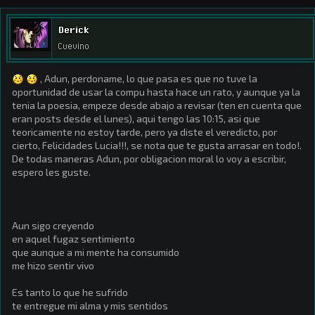
Derick
Cuevino
, Adun, perdoname, lo que pasa es que no tuve la
oportunidad de usar la compu hasta hace un rato, y aunque ya la
tenia la poesia, empeze desde abajo a revisar (ten en cuenta que
eran posts desde el lunes), aqui tengo las 10:15, asi que
teoricamente no estoy tarde, pero ya diste el veredicto, por
cierto, Felicidades Lucia!!!, se nota que te gusta arrasar en todo!.
De todas maneras Adun, por obligacion moral lo voy a escribir,
espero les guste.
Aun sigo creyendo
en aquel fugaz sentimiento
que aunque a mi mente ha consumido
me hizo sentir vivo
Es tanto lo que he sufrido
te entregue mi alma y mis sentidos