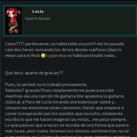
Lucía
Sword Master
Cómo???? perdonarme, no había leído el post!!! me he pasado
casi dos horas revisando los de los demás subforos (dejo lo
mejor para el final
) y por eso no había posteado nada...
Qué decir, aparte de gracias??
Pues, la verdad: no lo trabajé previamente.
Soberbio? gracias! Pues simplemente me puse a escribir
mientras oía una canción de guitarra (me apasiona la guitarra
clásica), a Paco de Lucía tocando una bulería por soleá y...
siempre me emocionan esas canciones. Hacen que empiece a
correr la inspiración por los sonidos que escucho; sólamente
escribo lo que me hacen imaginar las notas... me pasa siempre.
Lo que pasa es que a veces se escribe de una forma que parece
más torpe, pero todos tenemos los mismos sentimientos, no sé
si me explico: es la forma de ordenar los pensamientos mientras