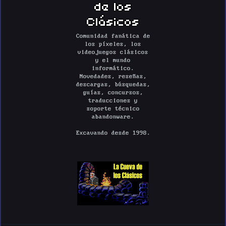
de los
Clásicos
Comunidad fanática de
los píxeles, los
videojuegos clásicos
y el mundo
informático.
Novedades, reseñas,
descargas, búsquedas,
guías, concursos,
traducciones y
soporte técnico
abandonware.
Excavando desde 1998.