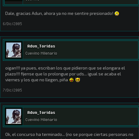
Dale, gracias Adun, ahora ya no me sentire presionado!
6/Dic/2005
Adun_Toridas
Cuevino Milenario
oigan!!! ya pues, escriban los que pidieron que se elongara el
plazo!!! fijense que lo prolongue por uds... igual se acaba el
viernes y los que no llegen, piña
7/Dic/2005
Adun_Toridas
Cuevino Milenario
Ok, el concurso ha terminado... (no se porque ciertas personas no