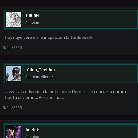
MIRIAM
Cuevino
hoy? ays vere si me inspiro...en la tarde :wink:
5/Dic/2005
Adun_Toridas
Cuevino Milenario
a ver... accediendo a la peticion de Derrick... el concurso durara
hasta el viernes. Pero no mas.
5/Dic/2005
Derick
Cuevino