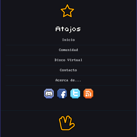
Atajos
Inicio
Comunidad
Disco Virtual
Contacto
Acerca de...