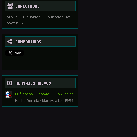
CONECTADOS
Total: 195 (usuarios: 0, invitados: 179,
robots: 16)
COMPARTINOS
MENSAJES NUEVOS
Qué estás jugando? - Los Indies
Hacha Dorada
:
Martes a las 15:56