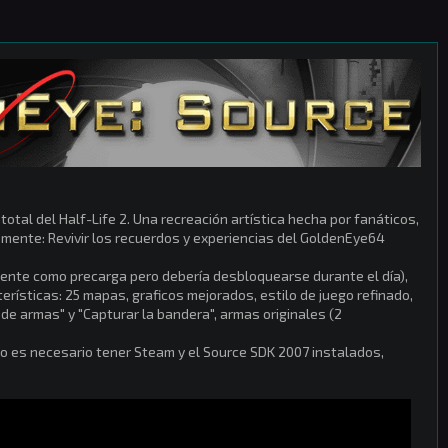
otal del Half-Life 2. Una recreación artística hecha por fanáticos,
en mente: Revivir los recuerdos y experiencias del GoldenEye64
ente como precarga pero debería desbloquearse durante el día),
erísticas: 25 mapas, graficos mejorados, estilo de juego refinado,
e armas" y "Capturar la bandera", armas originales (2
lo es necesario tener Steam y el Source SDK 2007 instalados,