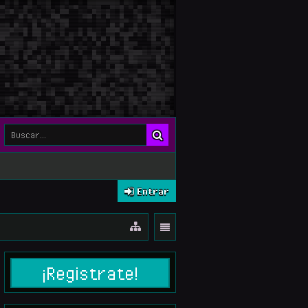
Entrar
¡Registrate!