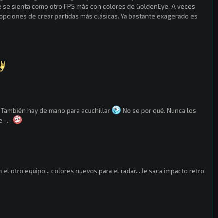
ue se sienta como otro FPS más con colores de GoldenEye. A veces
opciones de crear partidas más clásicas. Ya bastante exagerado es
También hay de mano para acuchillar
No se por qué. Nunca los
e -.-
n el otro equipo... colores nuevos para el radar... le saca impacto retro