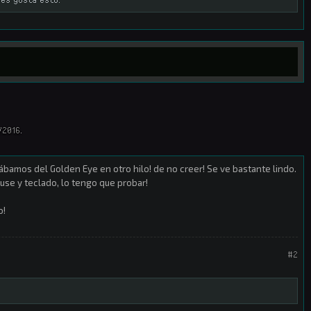
/2016
.
bamos del Golden Eye en otro hilo! de no creer! Se ve bastante lindo.
ouse y teclado, lo tengo que probar!
o!
#2