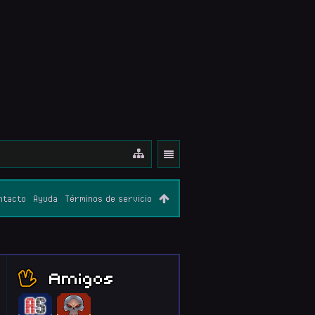
ntacto
Ayuda
Términos de servicio
Amigos