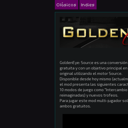
Clásicos
Indies
GoldenEye: Source es una conversión t
gratuita y con un objetivo principal 
original utilizando el motor Source.
Disponible desde hoy mismo (actualm
el mod presenta las siguientes caract
10 modos de juego como "Intercambio d
reimaginadas) y nuevos trofeos.
Para jugar este mod multi-jugador so
ambos gratuitos.