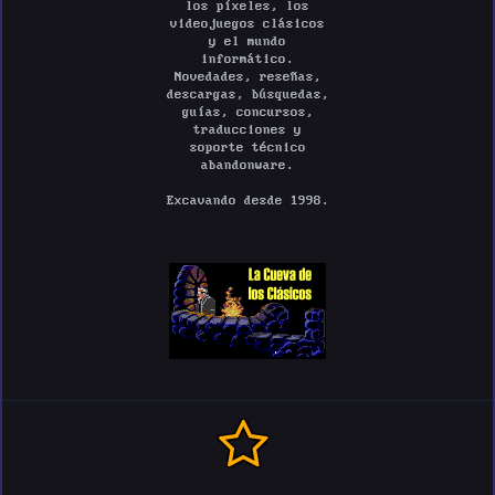
los píxeles, los
videojuegos clásicos
y el mundo
informático.
Novedades, reseñas,
descargas, búsquedas,
guías, concursos,
traducciones y
soporte técnico
abandonware.
Excavando desde 1998.