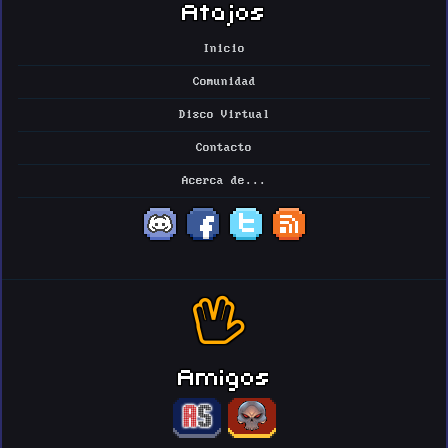
Atajos
Inicio
Comunidad
Disco Virtual
Contacto
Acerca de...
Amigos