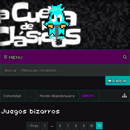
MENU
Buscar
Mensajes recientes
Entrar
Comunidad
...
Mundo Abandonware
IBM PC
Juegos bizarros
< Prev
1
←
6
7
8
9
10
11