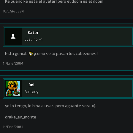
Ke bueno ke esta el avatar! pero el doom es el doom
10/Ene/2004
Satur
Cuevino +1
Esta genial,
¡como se lo pasan los cabezones!
11/Ene/2004
Del
fantasy
yo lo tengo, lo hiba a usar.. pero aguante sora =).
draka_en_monte
11/Ene/2004