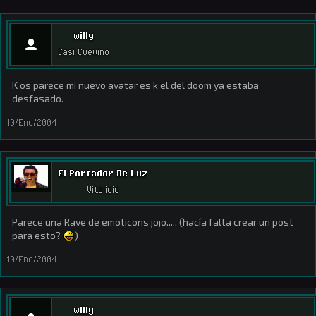
willy
Casi Cuevino
K os parece mi nuevo avatar es k el del doom ya estaba
desfasado.
10/Ene/2004
El Portador De Luz
Vitalicio
Parece una Rave de emoticons jojo..... (hacía falta crear un post
para esto?
)
10/Ene/2004
willy