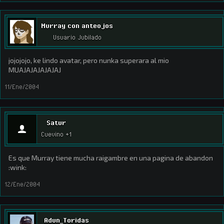
Murray con anteojos
Usuario Jubilado
jojojojo, ke lindo avatar, pero nunka superara al mio
MUAJAJAJAJAJAJ
11/Ene/2004
Satur
Cuevino +1
Es que Murray tiene mucha raigambre en una pagina de abandon
:wink:
12/Ene/2004
Adun_Toridas