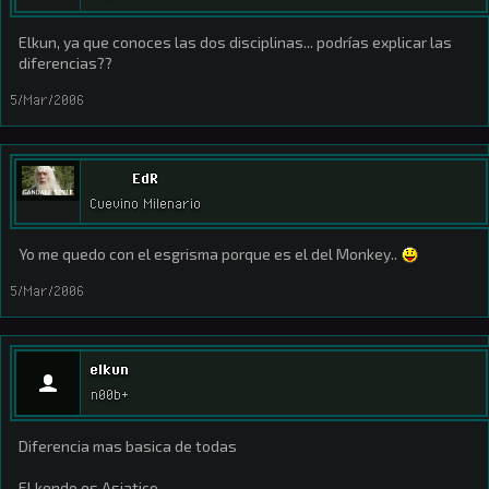
Elkun, ya que conoces las dos disciplinas... podrías explicar las
diferencias??
5/Mar/2006
EdR
Cuevino Milenario
Yo me quedo con el esgrisma porque es el del Monkey..
5/Mar/2006
elkun
n00b+
Diferencia mas basica de todas
El kendo es Asiatico