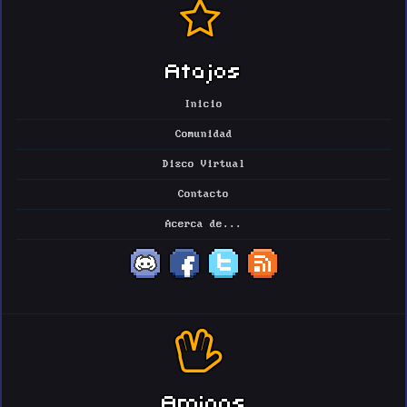
Atajos
Inicio
Comunidad
Disco Virtual
Contacto
Acerca de...
Amigos