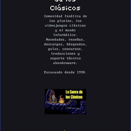
Clásicos
Comunidad fanática de
los píxeles, los
videojuegos clásicos
y el mundo
informático.
Novedades, reseñas,
descargas, búsquedas,
guías, concursos,
traducciones y
soporte técnico
abandonware.
Excavando desde 1998.