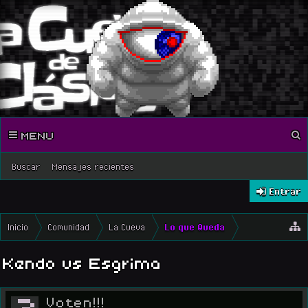
MENU
Buscar
Mensajes recientes
Entrar
Inicio
Comunidad
La Cueva
Lo que Queda
Kendo vs Esgrima
?
Voten!!!