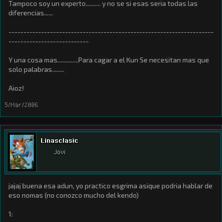
Tampoco soy un experto.......... y no se si esas seria todas las
diferencias......
---------------------------------------------------------------------
---------------------------
Y una cosa mas..............Para cagar a el Kun Se necesitan mas que
solo palabras........
Aioz!
5/Mar/2006
Linasclasic
Jovi
jajaj buena esa adun, yo practico esgrima asique podria hablar de
eso nomas (no conozco mucho del kendo)
1: