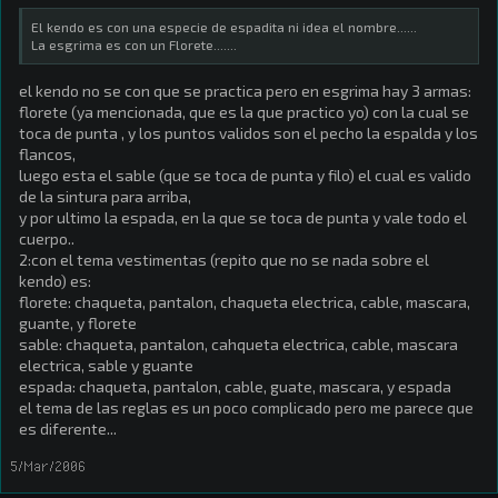
El kendo es con una especie de espadita ni idea el nombre......
La esgrima es con un Florete.......
el kendo no se con que se practica pero en esgrima hay 3 armas:
florete (ya mencionada, que es la que practico yo) con la cual se
toca de punta , y los puntos validos son el pecho la espalda y los
flancos,
luego esta el sable (que se toca de punta y filo) el cual es valido
de la sintura para arriba,
y por ultimo la espada, en la que se toca de punta y vale todo el
cuerpo..
2:con el tema vestimentas (repito que no se nada sobre el
kendo) es:
florete: chaqueta, pantalon, chaqueta electrica, cable, mascara,
guante, y florete
sable: chaqueta, pantalon, cahqueta electrica, cable, mascara
electrica, sable y guante
espada: chaqueta, pantalon, cable, guate, mascara, y espada
el tema de las reglas es un poco complicado pero me parece que
es diferente...
5/Mar/2006