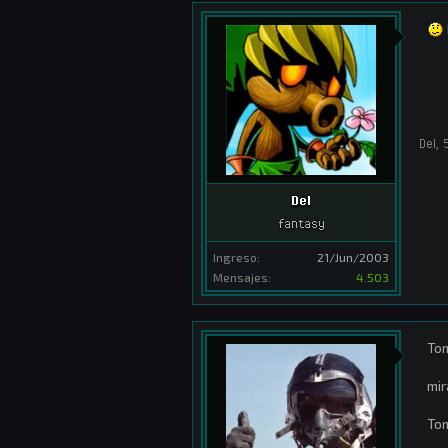
Del
,
Del
fantasy
Ingreso:
21/Jun/2003
Mensajes:
4.503
Tom
mir
Tom