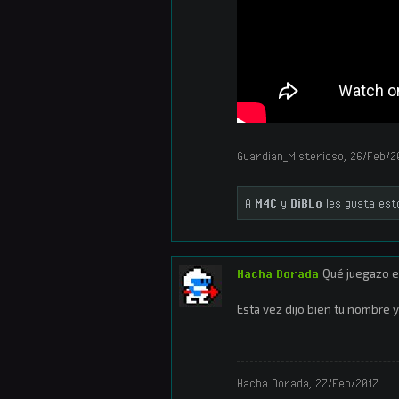
Guardian_Misterioso
,
26/Feb/2
A
M4C
y
DiBLo
les gusta est
Hacha Dorada
Qué juegazo el
Esta vez dijo bien tu nombre y
Hacha Dorada
,
27/Feb/2017