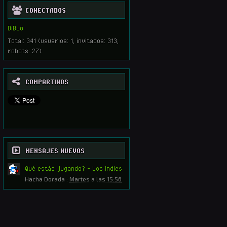
CONECTADOS
DiBLo
Total: 341 (usuarios: 1, invitados: 313,
robots: 27)
COMPARTINOS
MENSAJES NUEVOS
Qué estás jugando? - Los Indies
Hacha Dorada
:
Martes a las 15:56