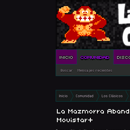
INICIO
COMUNIDAD
DISC
Buscar
Mensajes recientes
Inicio
Comunidad
Los Clásicos
La Mazmorra Abando
Movistar+