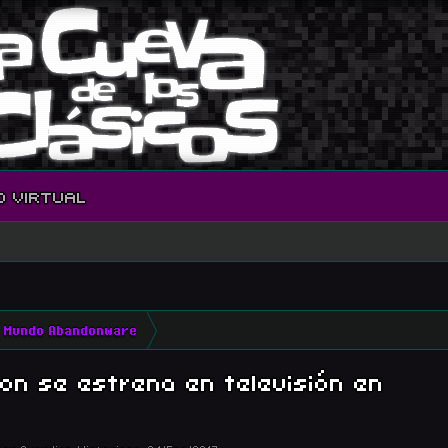
O VIRTUAL
Mundo Abandonware
n se estrena en televisión en