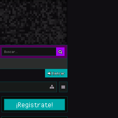
Entrar
¡Registrate!