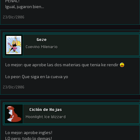
PENAL!
Igual, jugaron bien...
23/Dic/2006
Geze
Cuevino Milenario
Lo mejor: que aprobe las dos materias que tenia ke rendir
Lo peor: Que siga en la cueva yo
23/Dic/2006
Ciclón de Hojas
Moonlight Ice Wizzard
Lo mejor: aprobe ingles!
LO pero: todo lo demas!