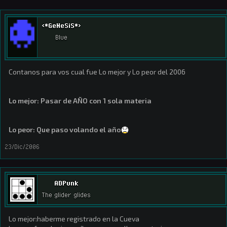
<*GeNeSiS*>
Blue
Contanos para vos cual fue Lo mejor y Lo peor del 2006
Lo mejor: Pasar de AÑO con 1 sola materia
Lo peor: Que paso volando el año
23/Dic/2006
ADPunk
The glider glides
Lo mejor:haberme registrado en la Cueva