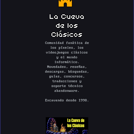
La Cueva
de los
Clásicos
Comunidad fanática de
los píxeles, los
videojuegos clásicos
y el mundo
informático.
Novedades, reseñas,
descargas, búsquedas,
guías, concursos,
traducciones y
soporte técnico
abandonware.
Excavando desde 1998.