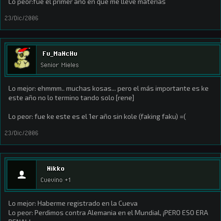
Lo peor:fue el primer año en que me lleve materias
23/Dic/2006
Fu_MaNcHu
Senior Mieles
Lo mejor: ehmmm.. muchas kosas... pero el más importante es ke
este año no lo termino tando solo [rene]
Lo peor: fue ke este es el 1er año sin kole (faking faku) =(
23/Dic/2006
Nikko
Cuevino +1
Lo mejor: Haberme registrado en la Cueva
Lo peor: Perdimos contra Alemania en el Mundial, ¡PERO ESO ERA