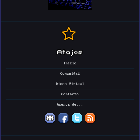
Atajos
Inicio
Comunidad
Disco Virtual
Contacto
Acerca de...