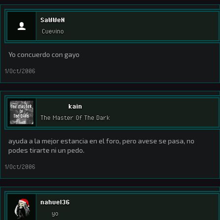
SaWWeN
Cuevino
Yo concuerdo con gayo
1/Oct/2006
kain
The Master Of The Dark
ayuda a la mejor estancia en el foro, pero avese se pasa, no
podes tirarte ni un pedo.
1/Oct/2006
nahuel36
yo