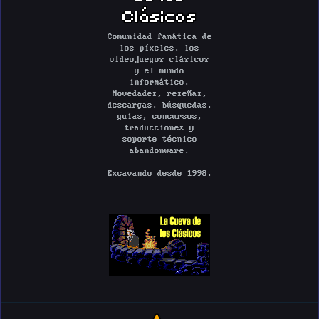
Clásicos
Comunidad fanática de
los píxeles, los
videojuegos clásicos
y el mundo
informático.
Novedades, reseñas,
descargas, búsquedas,
guías, concursos,
traducciones y
soporte técnico
abandonware.
Excavando desde 1998.