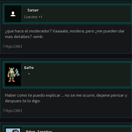
Satur
Cuevino +1
¿que hace el moderador? Vaaaale, modera, pero ¿me pueden dar
mas detalles? :wink:
7/Ago/2003
GaYo
*
Haber como te puedo explicar ... no se me ocurre, dejame pensar y
despues te lo digo.
7/Ago/2003
Adun_Toridas