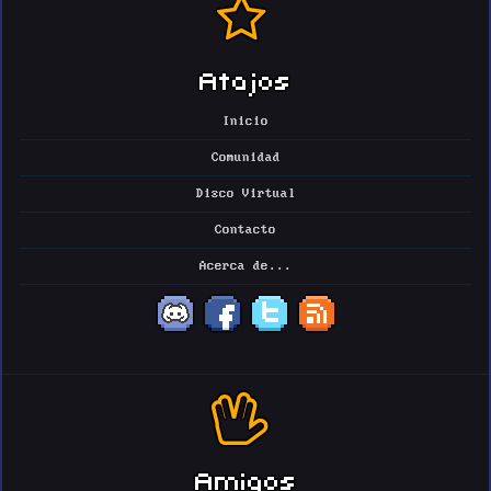
Atajos
Inicio
Comunidad
Disco Virtual
Contacto
Acerca de...
Amigos