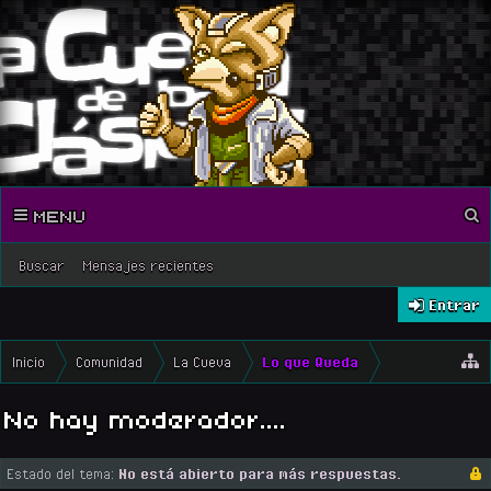
MENU
Buscar
Mensajes recientes
Entrar
Inicio
Comunidad
La Cueva
Lo que Queda
No hay moderador....
Estado del tema:
No está abierto para más respuestas.