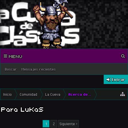
MENU
Buscar
Mensajes recientes
Entrar
Inicio
Comunidad
La Cueva
Acerca de...
Para LuKaS
1
2
Siguiente >