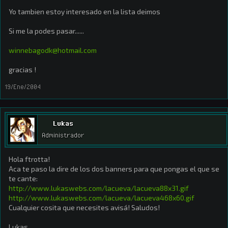
Yo tambien estoy interesado en la lista deimos
Si me la podes pasar......
winnebagodk@hotmail.com
gracias !
19/Ene/2004
Lukas
Administrador
Hola ftrotta!
Aca te paso la dire de los dos banners para que pongas el que se
te cante:
http://www.lukaswebs.com/lacueva/lacueva88x31.gif
http://www.lukaswebs.com/lacueva/lacueva468x60.gif
Cualquier cosita que necesites avisá! Saludos!
Lukas