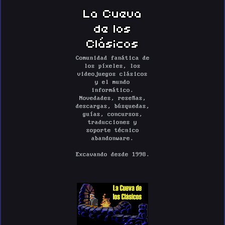
La Cueva
de los
Clásicos
Comunidad fanática de
los píxeles, los
videojuegos clásicos
y el mundo
informático.
Novedades, reseñas,
descargas, búsquedas,
guías, concursos,
traducciones y
soporte técnico
abandonware.
Excavando desde 1998.