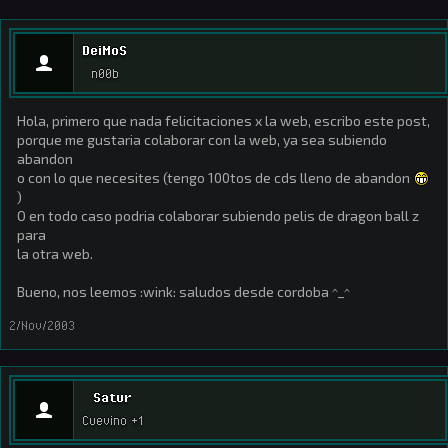
DeiMoS
n00b
Hola, primero que nada felicitaciones x la web, escribo este post,
porque me gustaria colaborar con la web, ya sea subiendo
abandon
o con lo que necesites (tengo 100tos de cds lleno de abandon
)
O en todo caso podria colaborar subiendo pelis de dragon ball z
para
la otra web.
Bueno, nos leemos :wink: saludos desde cordoba ^_^
2/Nov/2003
Satur
Cuevino +1