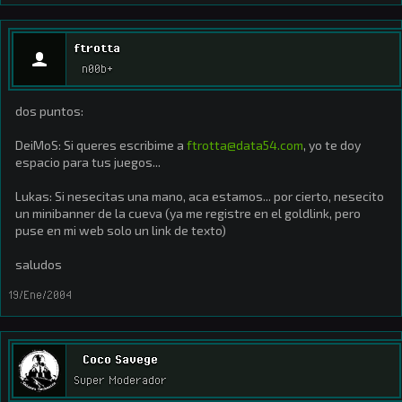
ftrotta
n00b+
dos puntos:
DeiMoS: Si queres escribime a
ftrotta@data54.com
, yo te doy
espacio para tus juegos...
Lukas: Si nesecitas una mano, aca estamos... por cierto, nesecito
un minibanner de la cueva (ya me registre en el goldlink, pero
puse en mi web solo un link de texto)
saludos
19/Ene/2004
Coco Savege
Super Moderador