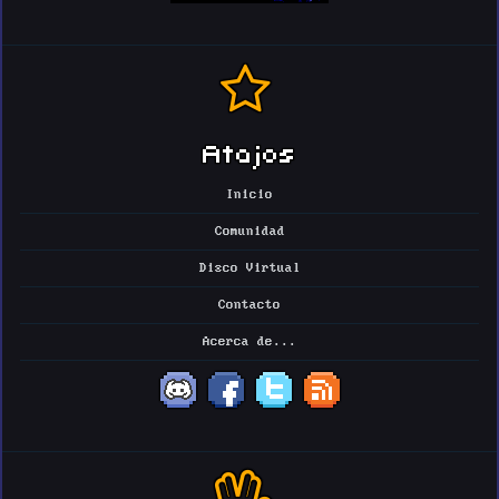
Atajos
Inicio
Comunidad
Disco Virtual
Contacto
Acerca de...