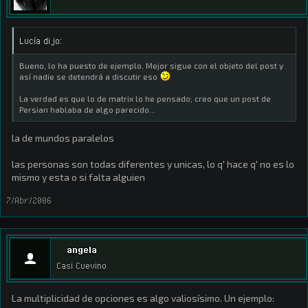
Lucía dijo:
Bueno, lo ha puesto de ejemplo. Mejor sigue con el objeto del post y
así nadie se detendrá a discutir eso
La verdad es que lo de matrix lo he pensado; creo que un post de
Persian hablaba de algo parecido...
la de mundos paralelos
las personas son todas diferentes y unicas, lo q' hace q' no es lo
mismo y esta o si falta alguien
7/Abr/2006
angela
Casi Cuevino
La multiplicidad de opciones es algo valiosísimo. Un ejemplo: