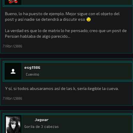
Bueno, lo ha puesto de ejemplo. Mejor sigue con el objeto del
post y así nadie se detendrá a discutir eso
La verdad es que lo de matrix lo he pensado; creo que un post de
Persian hablaba de algo parecido...
7/Abr/2006
esg1986
Cuevino
Y sí, si todos abusaramos así de las k, sería ilegible la cueva.
7/Abr/2006
Jaguar
Gorila de 3 cabezas