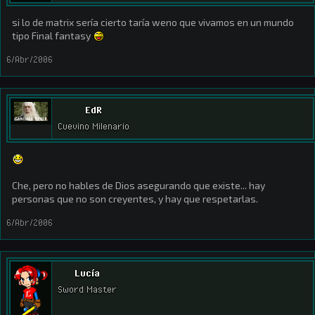
si lo de matrix sería cierto taría weno que vivamos en un mundo
tipo Final fantasy
6/Abr/2006
EdR
Cuevino Milenario
Che, pero no hables de Dios asegurando que existe... hay
personas que no son creyentes, y hay que respetarlas.
6/Abr/2006
Lucía
Sword Master