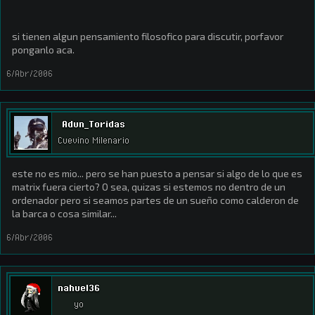
si tienen algun pensamiento filosofico para discutir, porfavor
ponganlo aca.
6/Abr/2006
Adun_Toridas
Cuevino Milenario
este no es mio... pero se han puesto a pensar si algo de lo que es
matrix fuera cierto? O sea, quizas si estemos no dentro de un
ordenador pero si seamos partes de un sueño como calderon de
la barca o cosa similar...
6/Abr/2006
nahuel36
yo