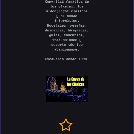
Comunidad fanática de
los píxeles, los
videojuegos clásicos
y el mundo
informático.
Novedades, reseñas,
descargas, búsquedas,
guías, concursos,
traducciones y
soporte técnico
abandonware.
Excavando desde 1998.