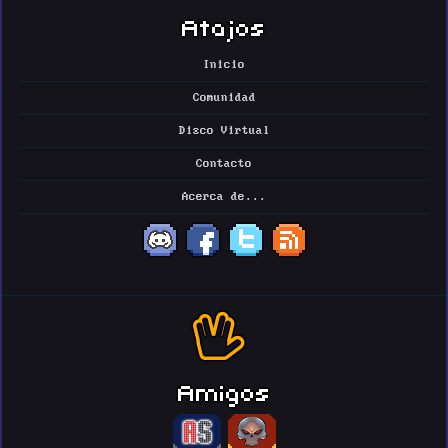
Atajos
Inicio
Comunidad
Disco Virtual
Contacto
Acerca de...
Amigos