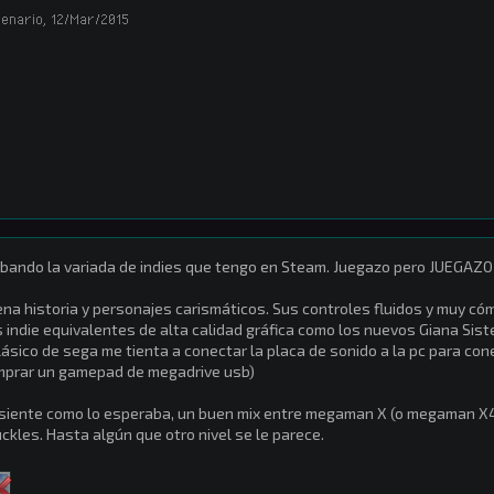
enario
,
12/Mar/2015
bando la variada de indies que tengo en Steam. Juegazo pero JUEGAZO
na historia y personajes carismáticos. Sus controles fluidos y muy có
 indie equivalentes de alta calidad gráfica como los nuevos Giana Sisters
lásico de sega me tienta a conectar la placa de sonido a la pc para co
prar un gamepad de megadrive usb)
siente como lo esperaba, un buen mix entre megaman X (o megaman X4 
ckles. Hasta algún que otro nivel se le parece.