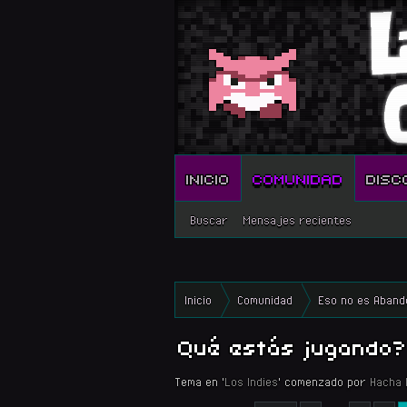
INICIO
COMUNIDAD
DISC
Buscar
Mensajes recientes
Inicio
Comunidad
Eso no es Aband
Qué estás jugando? 
Tema en '
Los Indies
' comenzado por
Hacha 