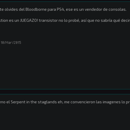
te olvides del Bloodborne para PS4, ese es un vendedor de consolas.
tion es un JUEGAZO! transistor no lo probé, así que no sabría qué decir
10/Mar/2015
no el Serpent in the staglands eh, me convencieron las imagenes lo pr