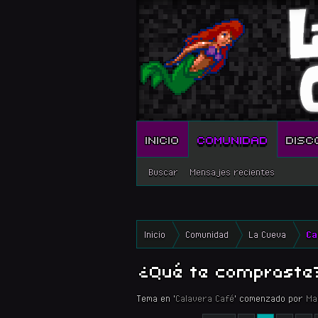
INICIO
COMUNIDAD
DISC
Buscar
Mensajes recientes
Inicio
Comunidad
La Cueva
Ca
¿Qué te compraste
Tema en '
Calavera Café
' comenzado por
Ma