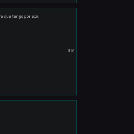
e que tengo por aca.
#16