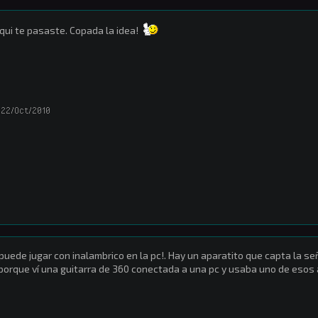
ui te pasaste. Copada la idea!
22/Oct/2010
puede jugar con inalambrico en la pc!. Hay un aparatito que capta la señ
porque ví una guitarra de 360 conectada a una pc y usaba uno de esos 