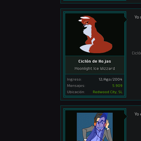
Yo 
Cicl
Ciclón de Hojas
Moonlight Ice Wizzard
Ingreso:
12/Ago/2004
Mensajes:
5.909
Ubicación:
Redwood City, SL
Yo 