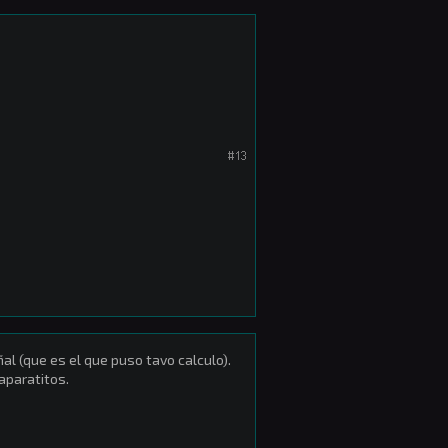
#13
al (que es el que puso tavo calculo).
aparatitos.