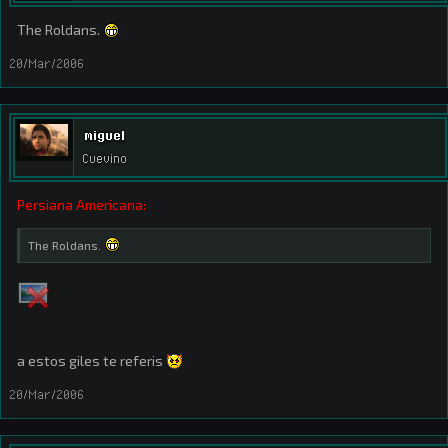
The Roldans.
20/Mar/2006
miguel
Cuevino
Persiana Americana:
The Roldans.
a estos giles te referis
20/Mar/2006