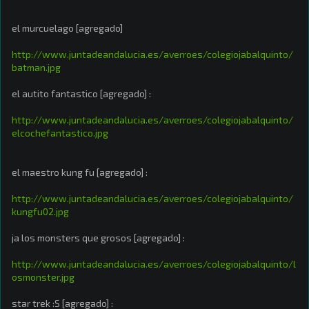
el murcuelago [agregado]
http://www.juntadeandalucia.es/averroes/colegiojabalquinto/
batman.jpg
el autito fantastico [agregado] :
http://www.juntadeandalucia.es/averroes/colegiojabalquinto/
elcochefantastico.jpg
el maestro kung fu [agregado] :
http://www.juntadeandalucia.es/averroes/colegiojabalquinto/
kungfu02.jpg
ja los monsters que grosos [agregado] :
http://www.juntadeandalucia.es/averroes/colegiojabalquinto/l
osmonster.jpg
star trek :S [agregado] :