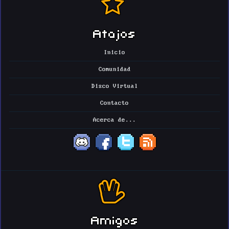
Atajos
Inicio
Comunidad
Disco Virtual
Contacto
Acerca de...
Amigos