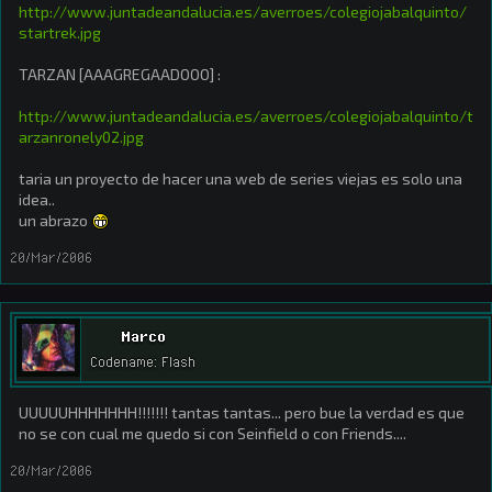
http://www.juntadeandalucia.es/averroes/colegiojabalquinto/
startrek.jpg
TARZAN [AAAGREGAADOOO] :
http://www.juntadeandalucia.es/averroes/colegiojabalquinto/t
arzanronely02.jpg
taria un proyecto de hacer una web de series viejas es solo una
idea..
un abrazo
20/Mar/2006
Marco
Codename: Flash
UUUUUHHHHHHH!!!!!!! tantas tantas... pero bue la verdad es que
no se con cual me quedo si con Seinfield o con Friends....
20/Mar/2006