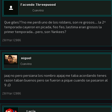
Facundo Threepwood
Cuevino
Que giles??no me perdi uno de los roldans, son re grosos.... la 2º
temporada cayeron en picada, feo feo, lastima eran grosos la
primer temporada... pero, son Yankees?
20/Mar/2006
miguel
Cuevino
jaaj no pero persiana los nombro ajajaj me taba acordando tenes
razon taban buenos pero se fueron a pique cuando se pasaron al
9 :;D
20/Mar/2006
Lucía