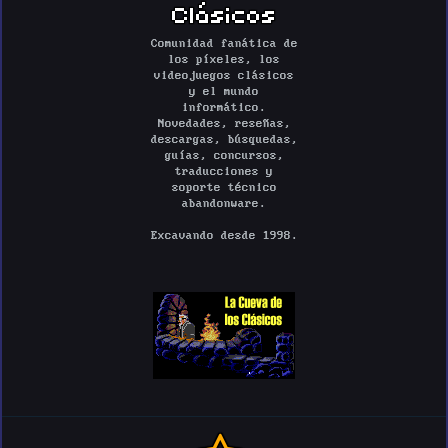
Clásicos
Comunidad fanática de
los píxeles, los
videojuegos clásicos
y el mundo
informático.
Novedades, reseñas,
descargas, búsquedas,
guías, concursos,
traducciones y
soporte técnico
abandonware.
Excavando desde 1998.