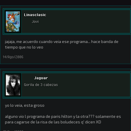
Linasclasic
Jovi
jajaja, me acuerdo cuando veia ese programa... hace banda de
tiempo que no lo veo
14/Ago/2006
Jaguar
Gorila de 3 cabezas
yo lo veia, esta groso
alguno vio l programa de paris hilton y la otra??? solamente es
para cagarse de la risa de las boludeces q' dicen XD