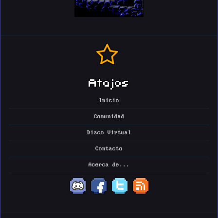
Atajos
Inicio
Comunidad
Disco Virtual
Contacto
Acerca de...