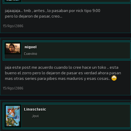
jajaajaja... tmb , antes , lo pasaban por nick tipo 9:00
pero lo dejaron de pasar, creo...
15/Ago/2006
miguel
Cuevino
jaja este post me acuerdo cuando lo cree hace un toko .. esta
bueno el zorro pero lo dejaron de pasar es verdad ahora pasan
mas otras series para pibes mas maduros y esas cosas..
15/Ago/2006
Linasclasic
Jovi