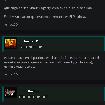
Que cago de risa Shaun Fogerty, creo que a´si es el apellido.
Es el mismo actor que estuvo de reparto en El Patriota.
16/Ago/2006
hernan13
"Vaquero de Mar"
el que estuvo en el patriota es el abuelo ( si el patriota es la del
avion) si es esa el que estuvo fue walt finnerty (en la serie),
nombre real no lo se...
16/Ago/2006
Marduk
FRIDUNNAND VAN HOFT