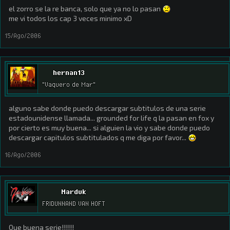
el zorro se la re banca, solo que ya no lo pasan
me vi todos los cap 3 veces minimo xD
15/Ago/2006
hernan13
"Vaquero de Mar"
alguno sabe donde puedo descargar subtitulos de una serie
estadounidense llamada... grounded for life q la pasan en fox y
por cierto es muy buena... si alguien la vio y sabe donde puedo
descargar capitulos subtitulados q me diga por favor...
16/Ago/2006
Marduk
FRIDUNNAND VAN HOFT
Que buena serie!!!!!!