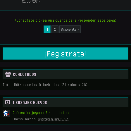
12/Jul/2017
(Conectate o creá una cuenta para responder este tema)
1
2
Siguiente >
¡Registrate!
CONECTADOS
Total: 199 (usuarios: 0, invitados: 171, robots: 28)
MENSAJES NUEVOS
Qué estás jugando? - Los Indies
Hacha Dorada
:
Martes a las 15:56