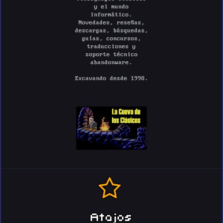
y el mundo
informático.
Novedades, reseñas,
descargas, búsquedas,
guías, concursos,
traducciones y
soporte técnico
abandonware.
Excavando desde 1998.
Atajos