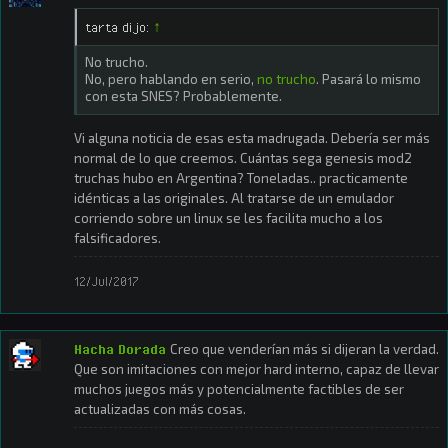
tarta dijo:
↑
No trucho.
No, pero hablando en serio,
no trucho
. Pasará lo mismo
con esta SNES? Probablemente.
Vi alguna noticia de esas esta madrugada. Debería ser más
normal de lo que creemos. Cuántas sega genesis mod2
truchas hubo en Argentina? Toneladas.. practicamente
idénticas a las originales. Al tratarse de un emulador
corriendo sobre un linux se les facilita mucho a los
falsificadores.
12/Jul/2017
Hacha Dorada
Creo que venderían más si dijeran la verdad.
Que son imitaciones con mejor hard interno, capaz de llevar
muchos juegos más y potencialmente factibles de ser
actualizadas con más cosas.