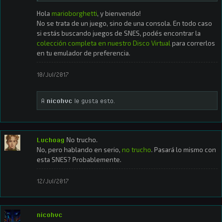
Hola
marioborghetti
, y bienvenido!
No se trata de un juego, sino de una consola. En todo caso
si estás buscando juegos de SNES, podés encontrar la
colección completa en nuestro Disco Virtual
para correrlos
en tu emulador de preferencia.
10/Jul/2017
A
nicohvc
le gusta esto.
Luchoag
No trucho.
No, pero hablando en serio,
no trucho
. Pasará lo mismo con
esta SNES? Probablemente.
12/Jul/2017
nicohvc