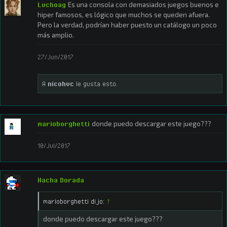
Luchoag
Es una consola con demasiados juegos buenos e
hiper famosos, es lógico que muchos se queden afuera.
Pero la verdad, podrían haber puesto un catálogo un poco
más amplio.
27/Jun/2017
A
nicohvc
le gusta esto.
marioborghetti
donde puedo descargar este juego???
10/Jul/2017
Hacha Dorada
marioborghetti dijo:
↑
donde puedo descargar este juego???