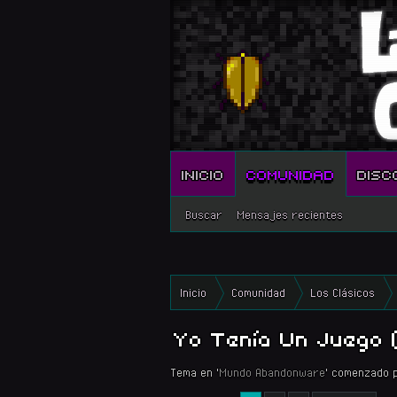
INICIO
COMUNIDAD
DISC
Buscar
Mensajes recientes
Inicio
Comunidad
Los Clásicos
Yo Tenía Un Juego (
Tema en '
Mundo Abandonware
' comenzado 