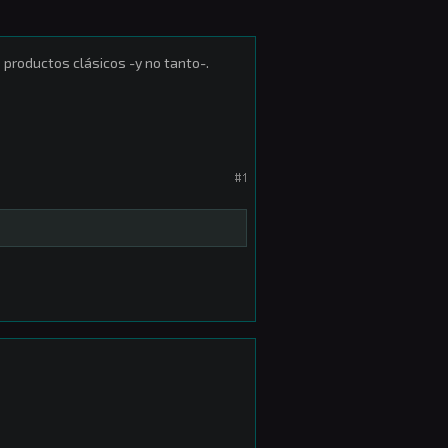
e productos clásicos -y no tanto-.
#1