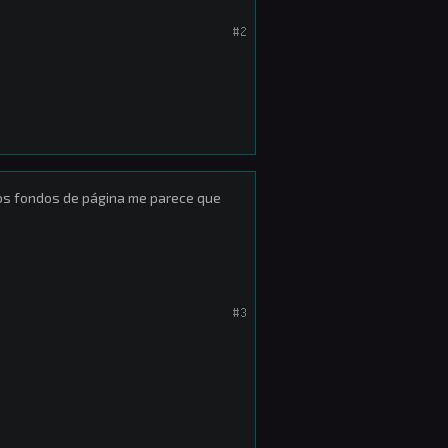
#2
los fondos de página me parece que
#3