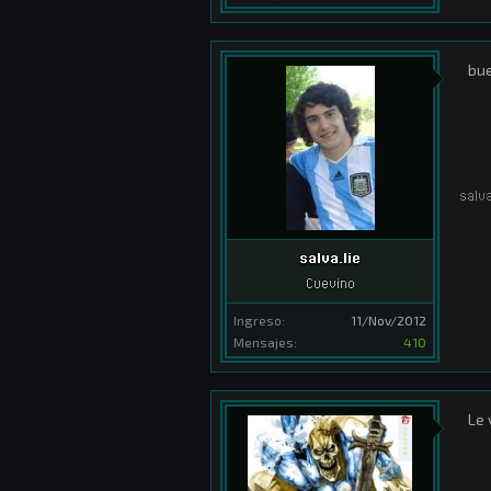
bue
salva
salva.lie
Cuevino
Ingreso:
11/Nov/2012
Mensajes:
410
Le 