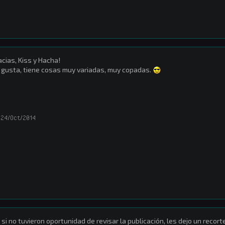
acias, Kiss y Hacha!
gusta, tiene cosas muy variadas, muy copadas.
24/Oct/2014
 si no tuvieron oportunidad de revisar la publicación, les dejo un recor