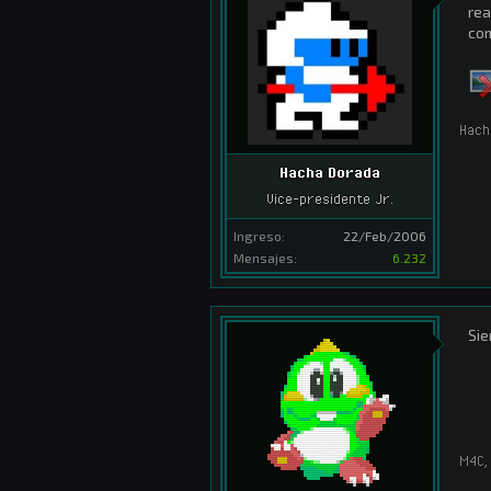
rea
com
Hach
Hacha Dorada
Vice-presidente Jr.
Ingreso:
22/Feb/2006
Mensajes:
6.232
Sie
M4C
,