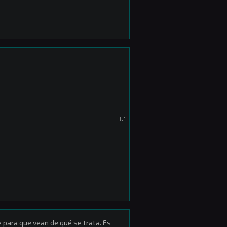
#7
te para que vean de qué se trata. Es