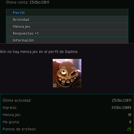
Última visita:
25/Dic/2011
Perfil
Actividad
Mensajes
Respuestas +1
Información
Aún no hay mensajes en el perfil de Daphne.
Última actividad:
25/Dic/2011
Ingreso:
31/Dic/2009
Mensajes:
10
Me gusta:
0
Puntos de trofeos:
25