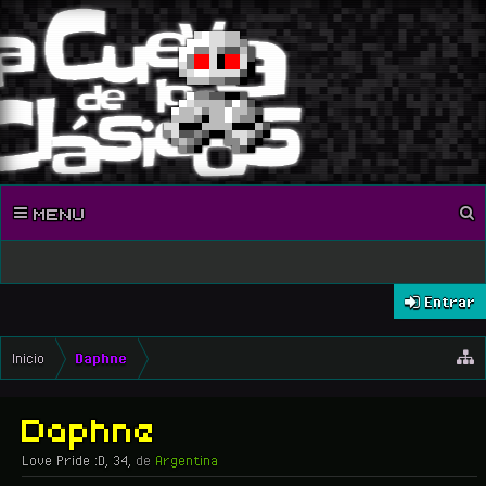
MENU
Entrar
Inicio
Daphne
Daphne
Love Pride :D
, 34,
de
Argentina