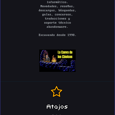
informático.
Novedades, reseñas,
descargas, búsquedas,
guías, concursos,
traducciones y
soporte técnico
abandonware.
Excavando desde 1998.
Atajos