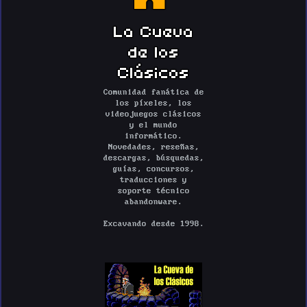
La Cueva
de los
Clásicos
Comunidad fanática de
los píxeles, los
videojuegos clásicos
y el mundo
informático.
Novedades, reseñas,
descargas, búsquedas,
guías, concursos,
traducciones y
soporte técnico
abandonware.
Excavando desde 1998.