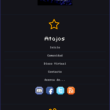
Atajos
Inicio
Comunidad
Disco Virtual
Contacto
Acerca de...