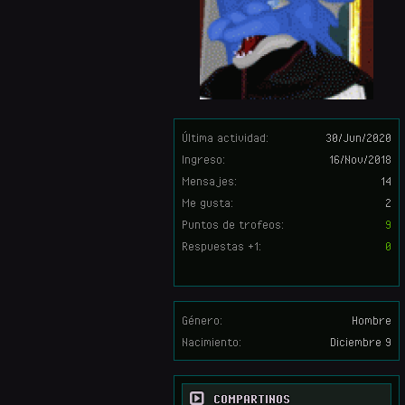
Última actividad:
30/Jun/2020
Ingreso:
16/Nov/2018
Mensajes:
14
Me gusta:
2
Puntos de trofeos:
9
Respuestas +1:
0
Género:
Hombre
Nacimiento:
Diciembre 9
COMPARTINOS