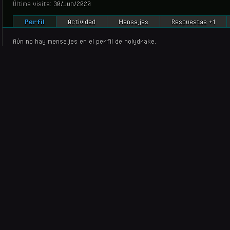
Última visita:
30/Jun/2020
Perfil
Actividad
Mensajes
Respuestas +1
Aún no hay mensajes en el perfil de holydrake.