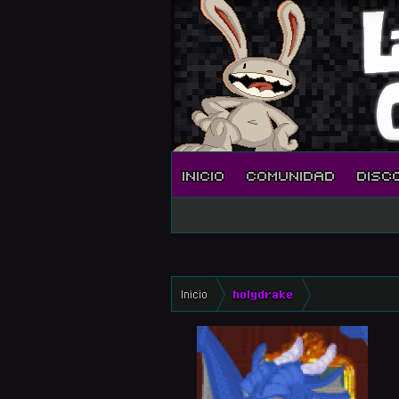
INICIO
COMUNIDAD
DISC
Inicio
holydrake