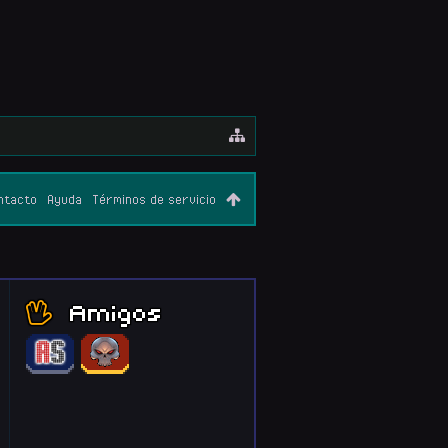
ntacto
Ayuda
Términos de servicio
Amigos