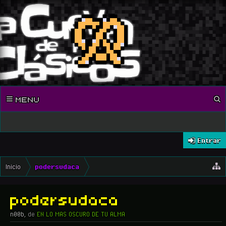
MENU
Entrar
Inicio
podersudaca
podersudaca
n00b
,
de
EN LO MAS OSCURO DE TU ALMA