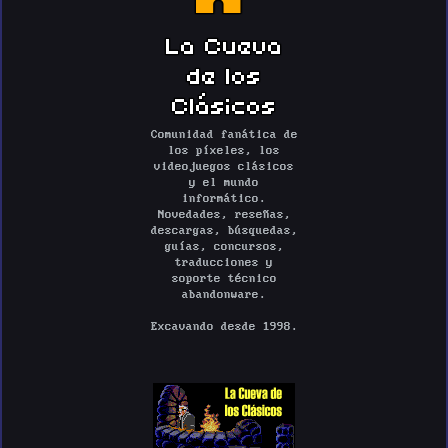
La Cueva
de los
Clásicos
Comunidad fanática de
los píxeles, los
videojuegos clásicos
y el mundo
informático.
Novedades, reseñas,
descargas, búsquedas,
guías, concursos,
traducciones y
soporte técnico
abandonware.
Excavando desde 1998.