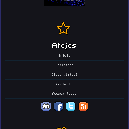
Atajos
Inicio
Comunidad
Disco Virtual
Contacto
Acerca de...