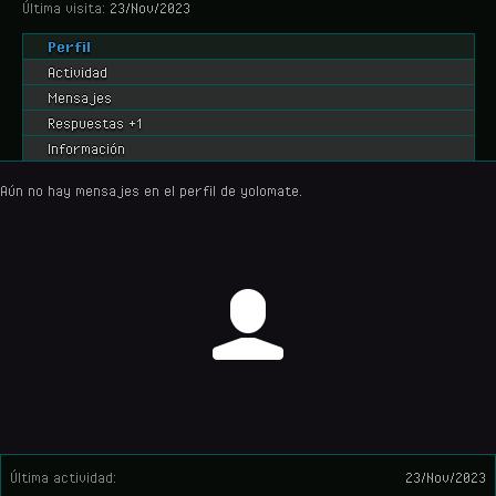
Última visita:
23/Nov/2023
Perfil
Actividad
Mensajes
Respuestas +1
Información
Aún no hay mensajes en el perfil de yolomate.
Última actividad:
23/Nov/2023