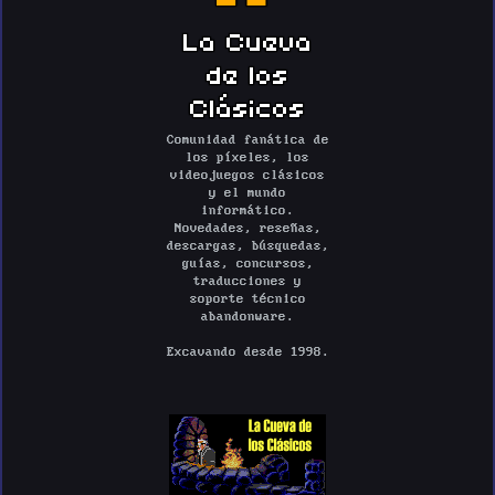
La Cueva
de los
Clásicos
Comunidad fanática de
los píxeles, los
videojuegos clásicos
y el mundo
informático.
Novedades, reseñas,
descargas, búsquedas,
guías, concursos,
traducciones y
soporte técnico
abandonware.
Excavando desde 1998.