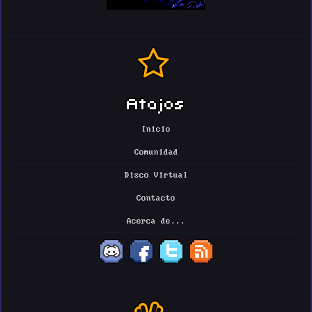
Atajos
Inicio
Comunidad
Disco Virtual
Contacto
Acerca de...