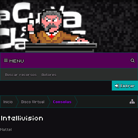
MENU
Buscar recursos
Autores
Entrar
Inicio
Disco Virtual
Consolas
Intellivision
Mattel