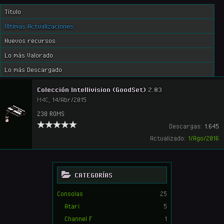
Título
Últimas Actualizaciones
Nuevos recursos
Lo más Valorado
Lo más Descargado
Colección Intellivision (GoodSet)
2.03
M4C
,
14/Abr/2015
238 ROMS
Descargas:
1.645
Actualizado:
1/Ago/2016
CATEGORÍAS
Consolas
25
Atari
5
Channel F
1