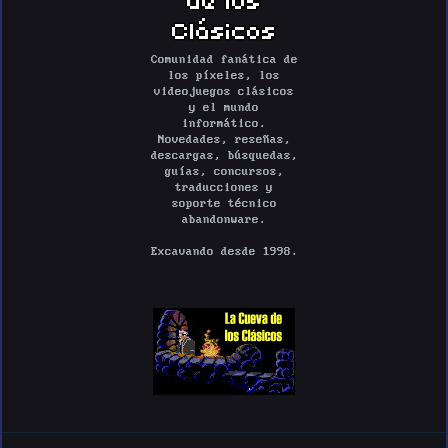
Clásicos
Comunidad fanática de
los píxeles, los
videojuegos clásicos
y el mundo
informático.
Novedades, reseñas,
descargas, búsquedas,
guías, concursos,
traducciones y
soporte técnico
abandonware.
Excavando desde 1998.