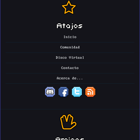
Atajos
Inicio
Comunidad
Disco Virtual
Contacto
Acerca de...
Amigos