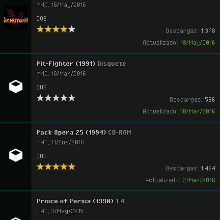
M4C
,
18/May/2016
DOS
Descargas:
1.378
Actualizado:
18/May/2016
Pit-Fighter (1991)
Disquete
M4C
,
10/Mar/2016
DOS
Descargas:
596
Actualizado:
10/Mar/2016
Pack Opera 25 (1994)
CD-ROM
M4C
,
11/Ene/2016
DOS
Descargas:
1.494
Actualizado:
2/Mar/2016
Prince of Persia (1990)
1.4
M4C
,
3/May/2015