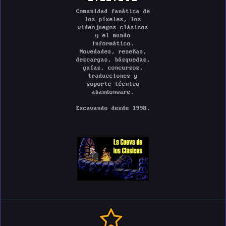
Comunidad fanática de
los píxeles, los
videojuegos clásicos
y el mundo
informático.
Novedades, reseñas,
descargas, búsquedas,
guías, concursos,
traducciones y
soporte técnico
abandonware.
Excavando desde 1998.