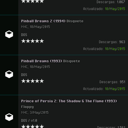
Descargas:
1.067
Actualizado:
18/May/2015
Pinball Dreams 2 (1994)
Disquete
M4C
,
18/May/2015
DOS
Descargas:
963
Actualizado:
18/May/2015
Pinball Dreams (1993)
Disquete
M4C
,
18/May/2015
DOS
Descargas:
951
Actualizado:
18/May/2015
Prince of Persia 2: The Shadow & The Flame (1993)
Floppy
M4C
,
3/May/2015
DOS / v1.0
Descargas:
1.561