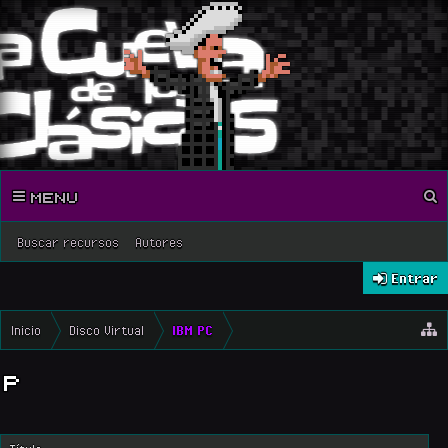
MENU
Buscar recursos
Autores
Entrar
Inicio
Disco Virtual
IBM PC
P