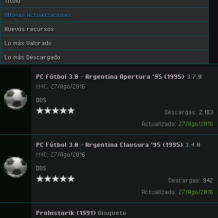
Título
Últimas Actualizaciones
Nuevos recursos
Lo más Valorado
Lo más Descargado
PC Fútbol 3.0 - Argentina Apertura '95 (1995)
3.7.0
M4C
,
27/Ago/2016
DOS
Descargas:
2.183
Actualizado:
27/Ago/2016
PC Fútbol 3.0 - Argentina Clausura '95 (1995)
3.4.0
M4C
,
27/Ago/2016
DOS
Descargas:
942
Actualizado:
27/Ago/2016
Prehistorik (1991)
Disquete