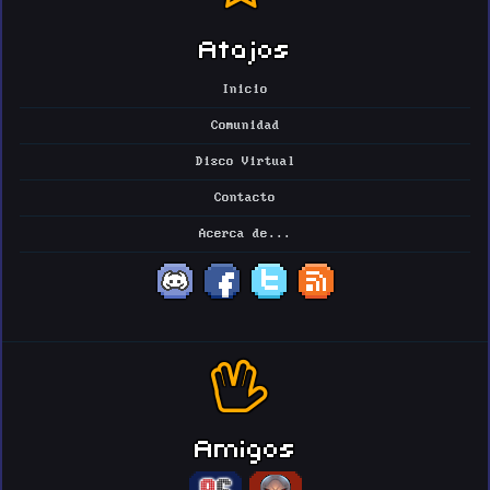
Atajos
Inicio
Comunidad
Disco Virtual
Contacto
Acerca de...
Amigos