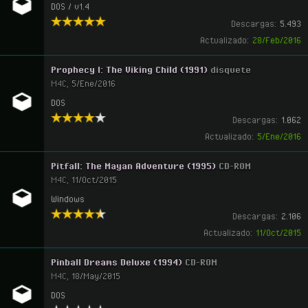
DOS / v1.4
Descargas:
5.493
Actualizado:
28/Feb/2016
Prophecy I: The Viking Child (1991)
disquete
M4C
,
5/Ene/2016
DOS
Descargas:
1.062
Actualizado:
5/Ene/2016
Pitfall: The Mayan Adventure (1995)
CD-ROM
M4C
,
11/Oct/2015
Windows
Descargas:
2.106
Actualizado:
11/Oct/2015
Pinball Dreams Deluxe (1994)
CD-ROM
M4C
,
18/May/2015
DOS