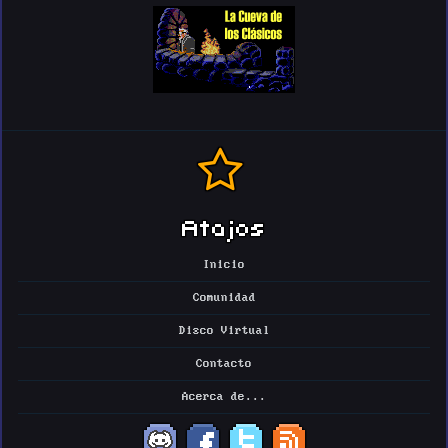
Atajos
Inicio
Comunidad
Disco Virtual
Contacto
Acerca de...