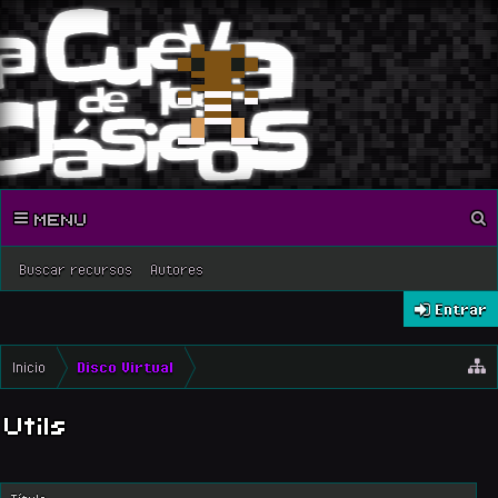
MENU
Buscar recursos
Autores
Entrar
Inicio
Disco Virtual
Utils