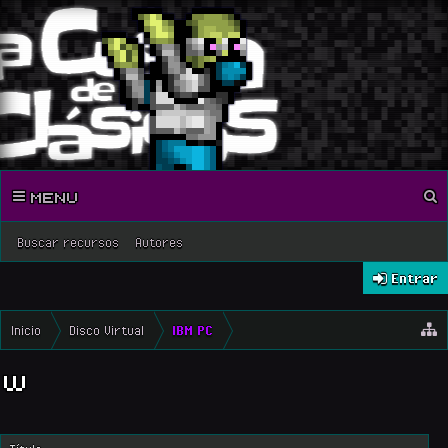
MENU
Buscar recursos
Autores
Entrar
Inicio
Disco Virtual
IBM PC
W