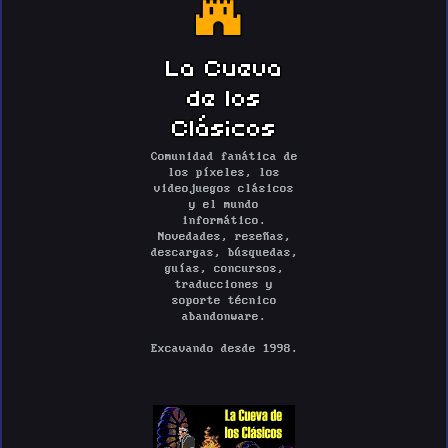
La Cueva
de los
Clásicos
Comunidad fanática de
los píxeles, los
videojuegos clásicos
y el mundo
informático.
Novedades, reseñas,
descargas, búsquedas,
guías, concursos,
traducciones y
soporte técnico
abandonware.
Excavando desde 1998.