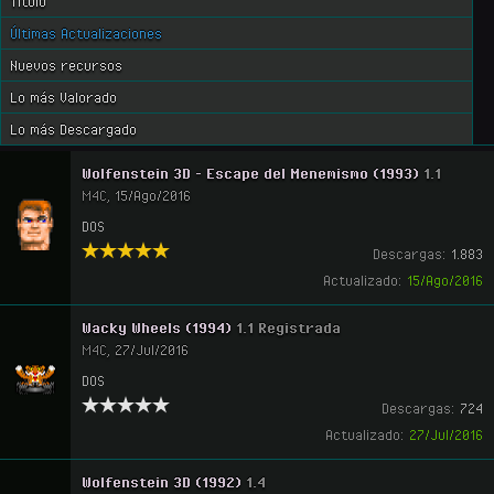
Título
Últimas Actualizaciones
Nuevos recursos
Lo más Valorado
Lo más Descargado
Wolfenstein 3D - Escape del Menemismo (1993)
1.1
M4C
,
15/Ago/2016
DOS
Descargas:
1.883
Actualizado:
15/Ago/2016
Wacky Wheels (1994)
1.1 Registrada
M4C
,
27/Jul/2016
DOS
Descargas:
724
Actualizado:
27/Jul/2016
Wolfenstein 3D (1992)
1.4