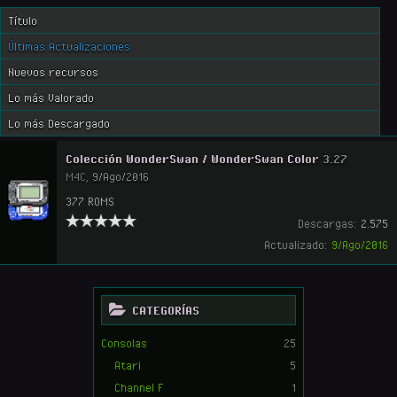
Título
Últimas Actualizaciones
Nuevos recursos
Lo más Valorado
Lo más Descargado
Colección WonderSwan / WonderSwan Color
3.27
M4C
,
9/Ago/2016
377 ROMS
Descargas:
2.575
Actualizado:
9/Ago/2016
CATEGORÍAS
Consolas
25
Atari
5
Channel F
1