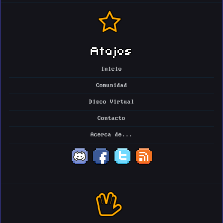
Atajos
Inicio
Comunidad
Disco Virtual
Contacto
Acerca de...