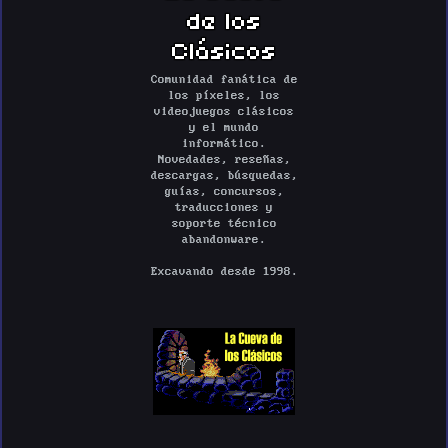
de los
Clásicos
Comunidad fanática de
los píxeles, los
videojuegos clásicos
y el mundo
informático.
Novedades, reseñas,
descargas, búsquedas,
guías, concursos,
traducciones y
soporte técnico
abandonware.
Excavando desde 1998.