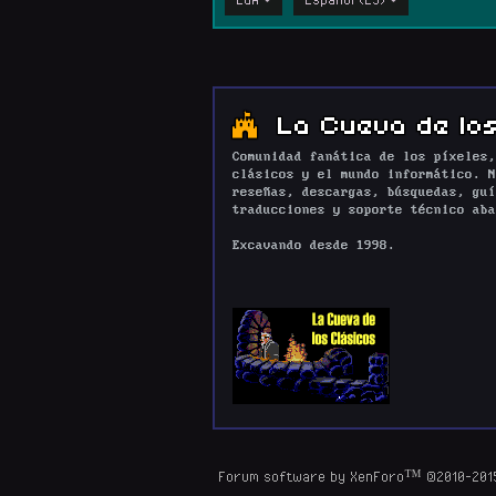
La Cueva de los
Comunidad fanática de los píxeles,
clásicos y el mundo informático. N
reseñas, descargas, búsquedas, guí
traducciones y soporte técnico aba
Excavando desde 1998.
Forum software by XenForo™
©2010-201