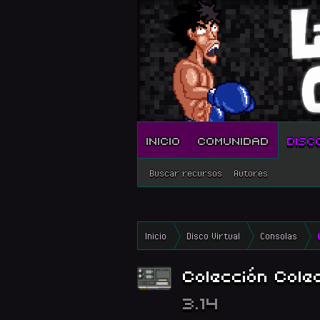
INICIO
COMUNIDAD
DISC
Buscar recursos
Autores
Inicio
Disco Virtual
Consolas
Colección Cole
3.14