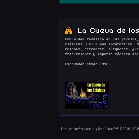
La Cueva de los
Comunidad fanática de los píxeles,
clásicos y el mundo informático. N
reseñas, descargas, búsquedas, guí
traducciones y soporte técnico aba
Excavando desde 1998.
Forum software by XenForo™
©2010-201