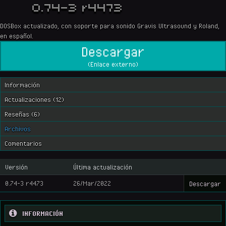
0.74-3 r4473
DOSBox actualizado, con soporte para sonido Gravis Ultrasound y Roland,
en español.
Descargar
(Enlace externo)
Información
Actualizaciones (12)
Reseñas (6)
Archivos
Comentarios
Versión
Última actualización
0.74-3 r4473
26/Mar/2022
Descargar
INFORMACIÓN