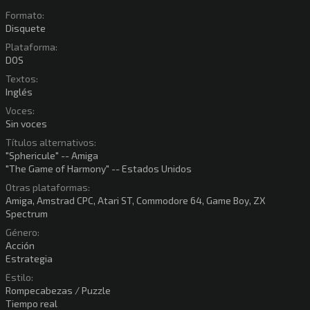
Formato:
Disquete
Plataforma:
DOS
Textos:
Inglés
Voces:
Sin voces
Títulos alternativos:
"Sphericule" -- Amiga
"The Game of Harmony" -- Estados Unidos
Otras plataformas:
Amiga, Amstrad CPC, Atari ST, Commodore 64, Game Boy, ZX
Spectrum
Género:
Acción
Estrategia
Estilo:
Rompecabezas / Puzzle
Tiempo real