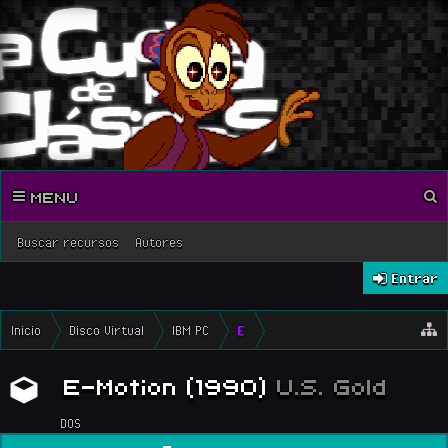
MENU
Buscar recursos
Autores
Entrar
Inicio
Disco Virtual
IBM PC
E
E-Motion (1990)
U.S. Gold
DOS