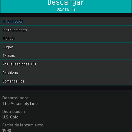
Descargar
92,7 KB .7z
Información
Instrucciones
Manual
Jugar
Trucos
Actualizaciones (2)
Archivos
Comentarios
Desarrollador:
The Assembly Line
Distribuidor:
U.S. Gold
Fecha de lanzamiento:
1990