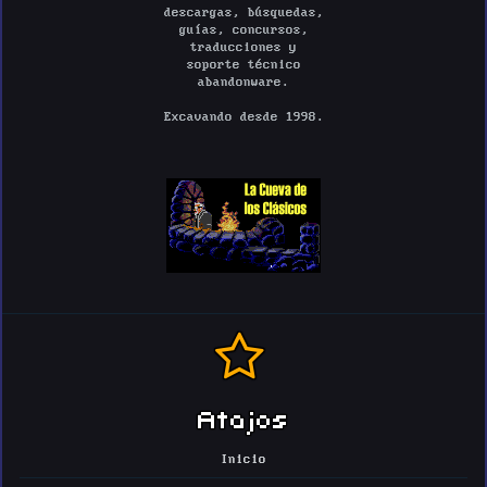
descargas, búsquedas,
guías, concursos,
traducciones y
soporte técnico
abandonware.
Excavando desde 1998.
Atajos
Inicio