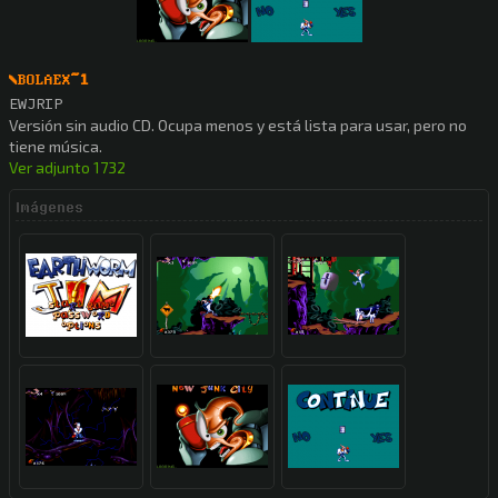
\
BOLAEX
~1
EWJRIP
Versión sin audio CD. Ocupa menos y está lista para usar, pero no
tiene música.
Ver adjunto 1732
Imágenes