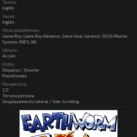
Textos:
Inglés
Voces:
Inglés
Otras plataformas:
Game Boy, Game Boy Advance, Game Gear, Genesis, SEGA Master
System, SNES, Wii
Género:
Acción
Estilo:
Disparos / Shooter
Plataformas
Perspectiva:
2 D
Tercera persona
Desplazamiento lateral / Side-Scrolling