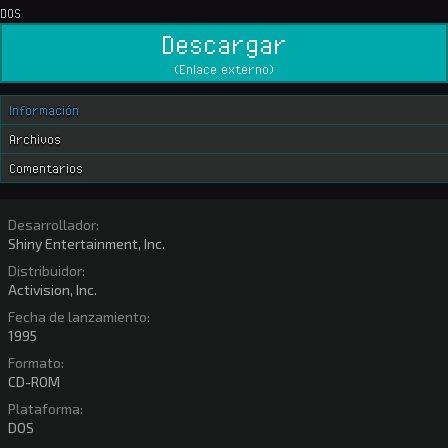
DOS
Descargar
(Enlace externo)
Información
Archivos
Comentarios
Desarrollador:
Shiny Entertainment, Inc.
Distribuidor:
Activision, Inc.
Fecha de lanzamiento:
1995
Formato:
CD-ROM
Plataforma:
DOS