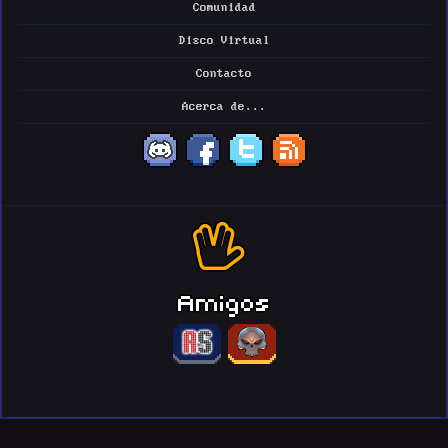
Comunidad
Disco Virtual
Contacto
Acerca de...
Amigos