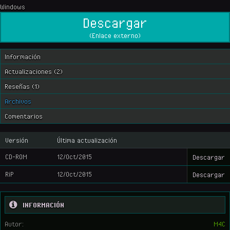
Windows
Descargar
(Enlace externo)
Información
Actualizaciones (2)
Reseñas (1)
Archivos
Comentarios
Versión
Última actualización
CD-ROM
12/Oct/2015
Descargar
RiP
12/Oct/2015
Descargar
INFORMACIÓN
Autor:
M4C