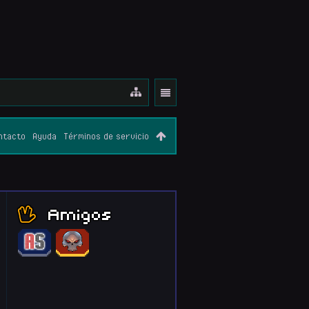
ntacto
Ayuda
Términos de servicio
Amigos