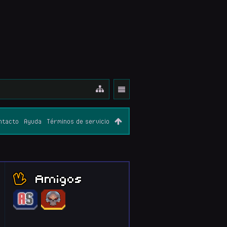
ntacto
Ayuda
Términos de servicio
Amigos