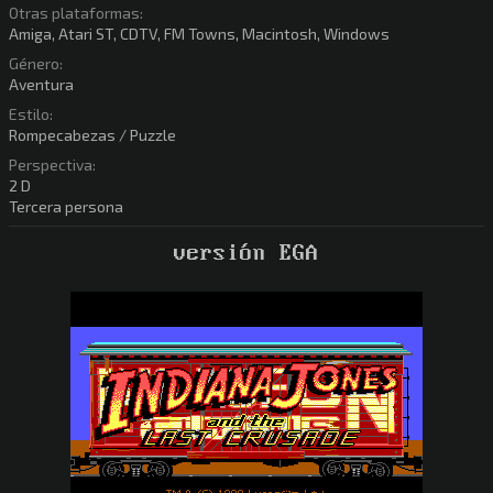
Otras plataformas:
Amiga, Atari ST, CDTV, FM Towns, Macintosh, Windows
Género:
Aventura
Estilo:
Rompecabezas / Puzzle
Perspectiva:
2 D
Tercera persona
versión EGA