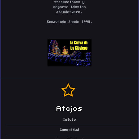
traducciones y
soporte técnico
abandonware.
Excavando desde 1998.
Atajos
Inicio
Comunidad