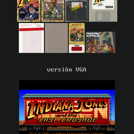
versión VGA