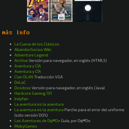
más info
La Cueva de los Clásicos
AbandonSocios Wiki
Adventure Legend
Archive
Versión para navegador, en inglés (HTML5)
Aventura y CÍA
Aventura y CÍA
Clan DLAN
Traducción VGA
DeLaC
Dosdose
Versión para navegador, en inglés (Java)
Hardcore Gaming 101
Indyfan
La aventura es la aventura
La aventura es la aventura
Parche para el error del uniforme
(sólo versión DOS)
Las Aventuras de D@®Do
Guía, por D@®Do
MobyGames