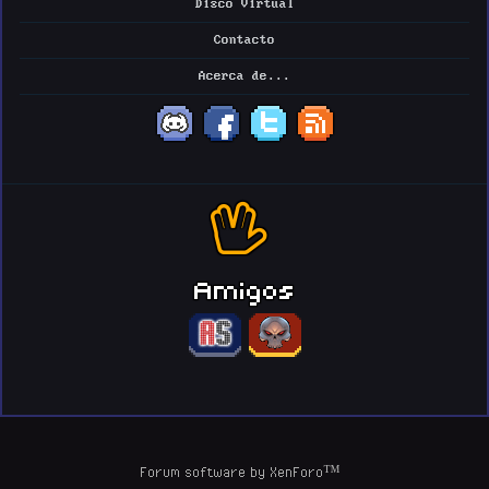
Disco Virtual
Contacto
Acerca de...
Amigos
Forum software by XenForo™