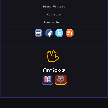
Disco Virtual
Contacto
Acerca de...
Amigos