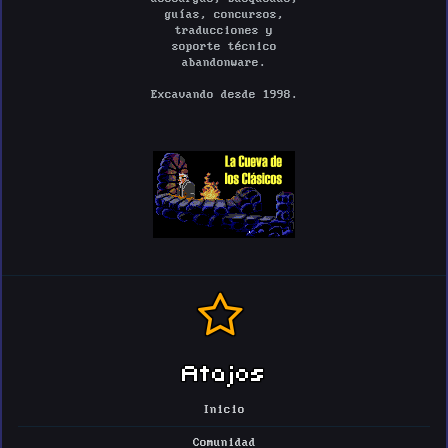
guías, concursos,
traducciones y
soporte técnico
abandonware.
Excavando desde 1998.
Atajos
Inicio
Comunidad