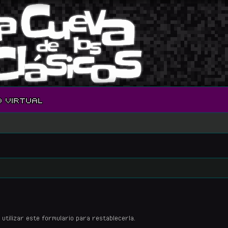
O VIRTUAL
s utilizar este formulario para restablecerla.