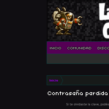
INICIO
COMUNIDAD
DISC
Inicio
Contraseña perdida
Si te olvidaste la clave, podé