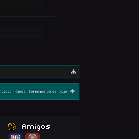
ntacto
Ayuda
Términos de servicio
Amigos